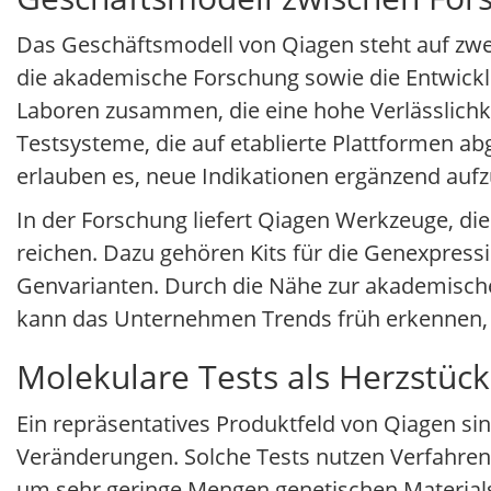
Das Geschäftsmodell von Qiagen steht auf zwei
die akademische Forschung sowie die Entwicklu
Laboren zusammen, die eine hohe Verlässlichke
Testsysteme, die auf etablierte Plattformen a
erlauben es, neue Indikationen ergänzend aufz
In der Forschung liefert Qiagen Werkzeuge, di
reichen. Dazu gehören Kits für die Genexpress
Genvarianten. Durch die Nähe zur akademisc
kann das Unternehmen Trends früh erkennen, 
Molekulare Tests als Herzstück
Ein repräsentatives Produktfeld von Qiagen si
Veränderungen. Solche Tests nutzen Verfahren 
um sehr geringe Mengen genetischen Material