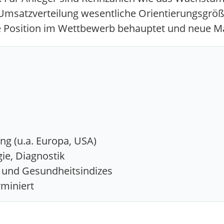
Umsatzverteilung wesentliche Orientierungsgröße
e Position im Wettbewerb behauptet und neue Ma
ng (u.a. Europa, USA)
ie, Diagnostik
- und Gesundheitsindizes
erminiert