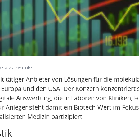
7.2026, 20:16 Uhr.
it tätiger Anbieter von Lösungen für die molekul
 Europa und den USA. Der Konzern konzentriert s
gitale Auswertung, die in Laboren von Kliniken,
r Anleger steht damit ein Biotech-Wert im Fokus
isierten Medizin partizipiert.
tik