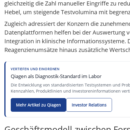
gleichzeitig die Zahl manueller Eingriffe zu re
Hebel, um steigende Testvolumina mit begrenz
Zugleich adressiert der Konzern die zunehmend
Datenplattformen helfen bei der Auswertung 
Integration in klinische Informationssysteme.
Reagenzienumsätze hinaus zusätzliche Wertsch
VERTIEFEN UND EINORDNEN
Qiagen als Diagnostik-Standard im Labor
Die Entwicklung von standardisierten Testsystemen und Proben
Kennzahlen, Produktlinien und Investoreninformationen vert
Mehr Artikel zu Qiagen
Investor Relations
Geschäftsmodell zwischen Fors