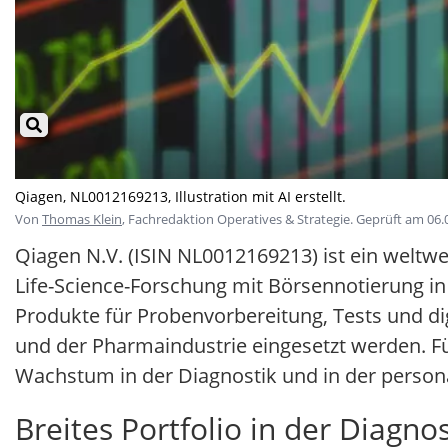
Qiagen, NL0012169213, Illustration mit AI erstellt.
Von
Thomas Klein
, Fachredaktion Operatives & Strategie. Geprüft am 06.0
Qiagen N.V. (ISIN NL0012169213) ist ein weltwe
Life-Science-Forschung mit Börsennotierung in
Produkte für Probenvorbereitung, Tests und di
und der Pharmaindustrie eingesetzt werden. Fü
Wachstum in der Diagnostik und in der personal
Breites Portfolio in der Diagnos