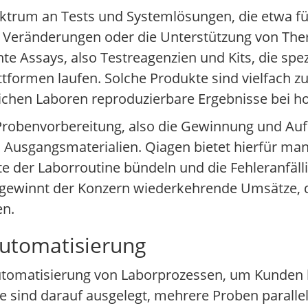
pektrum an Tests und Systemlösungen, die etwa f
er Veränderungen oder die Unterstützung von Th
te Assays, also Testreagenzien und Kits, die spe
tformen laufen. Solche Produkte sind vielfach zu
chen Laboren reproduzierbare Ergebnisse bei ho
e Probenvorbereitung, also die Gewinnung und A
Ausgangsmaterialien. Qiagen bietet hierfür man
e der Laborroutine bündeln und die Fehleranfäll
en gewinnt der Konzern wiederkehrende Umsätze, 
en.
automatisierung
Automatisierung von Laborprozessen, um Kunden 
e sind darauf ausgelegt, mehrere Proben paralle