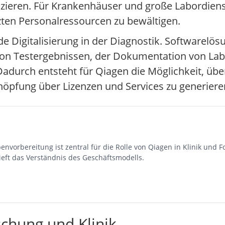
duzieren. Für Krankenhäuser und große Labordienstl
ten Personalressourcen zu bewältigen.
e Digitalisierung in der Diagnostik. Softwarelö
von Testergebnissen, der Dokumentation von Lab
 Dadurch entsteht für Qiagen die Möglichkeit, üb
öpfung über Lizenzen und Services zu generiere
vorbereitung ist zentral für die Rolle von Qiagen in Klinik und Fo
ieft das Verständnis des Geschäftsmodells.
chung und Klinik