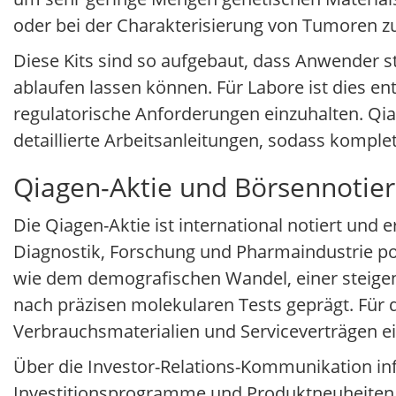
oder bei der Charakterisierung von Tumoren z
Diese Kits sind so aufgebaut, dass Anwender s
ablaufen lassen können. Für Labore ist dies en
regulatorische Anforderungen einzuhalten. Qiag
detaillierte Arbeitsanleitungen, sodass komple
Qiagen-Aktie und Börsennotie
Die Qiagen-Aktie ist international notiert un
Diagnostik, Forschung und Pharmaindustrie posi
wie dem demografischen Wandel, einer steige
nach präzisen molekularen Tests geprägt. Für
Verbrauchsmaterialien und Serviceverträgen ein
Über die Investor-Relations-Kommunikation inf
Investitionsprogramme und Produktneuheiten.