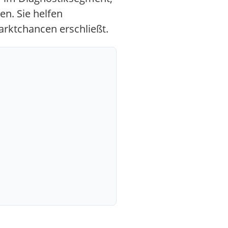
n. Sie helfen
rktchancen erschließt.