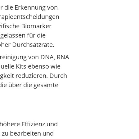
ür die Erkennung von
erapieentscheidungen
zifische Biomarker
gelassen für die
her Durchsatzrate.
ufreinigung von DNA, RNA
uelle Kits ebenso wie
igkeit reduzieren. Durch
die über die gesamte
höhere Effizienz und
l zu bearbeiten und