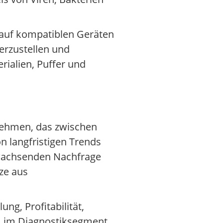
s auf kompatiblen Geräten
herzustellen und
rialien, Puffer und
rnehmen, das zwischen
n langfristigen Trends
 wachsenden Nachfrage
ze aus
g, Profitabilität,
m im Diagnostiksegment,