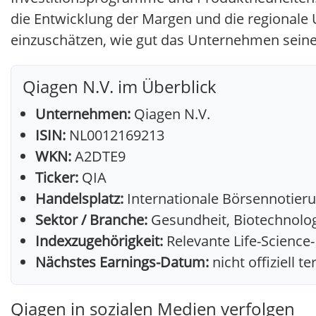
die Entwicklung der Margen und die regionale 
einzuschätzen, wie gut das Unternehmen sein
Qiagen N.V. im Überblick
Unternehmen:
Qiagen N.V.
ISIN:
NL0012169213
WKN:
A2DTE9
Ticker:
QIA
Handelsplatz:
Internationale Börsennotieru
Sektor / Branche:
Gesundheit, Biotechnolog
Indexzugehörigkeit:
Relevante Life-Science
Nächstes Earnings-Datum:
nicht offiziell t
Qiagen in sozialen Medien verfolgen