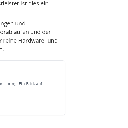
eister ist dies ein
sungen und
orabläufen und der
er reine Hardware- und
n.
rschung. Ein Blick auf