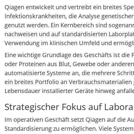
Qiagen entwickelt und vertreibt ein breites S
Infektionskrankheiten, die Analyse genetisch
genutzt werden. Ein Kernbereich sind sogenann
nachweisen und auf standardisierten Laborplat
Verwendung im klinischen Umfeld und ermögli
Eine wichtige Grundlage des Geschäfts ist di
oder Proteinen aus Blut, Gewebe oder anderen 
automatisierte Systeme an, die mehrere Schritt
ein breites Portfolio an Verbrauchsmateriali
Lebensdauer installierter Geräte hinweg anfall
Strategischer Fokus auf Labor
Im operativen Geschäft setzt Qiagen auf die 
Standardisierung zu ermöglichen. Viele System