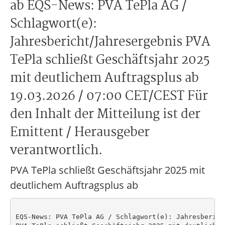
ab EQS-News: PVA TePla AG /
Schlagwort(e):
Jahresbericht/Jahresergebnis PVA
TePla schließt Geschäftsjahr 2025
mit deutlichem Auftragsplus ab
19.03.2026 / 07:00 CET/CEST Für
den Inhalt der Mitteilung ist der
Emittent / Herausgeber
verantwortlich.
PVA TePla schließt Geschäftsjahr 2025 mit
deutlichem Auftragsplus ab
EQS-News: PVA TePla AG / Schlagwort(e): Jahresberich