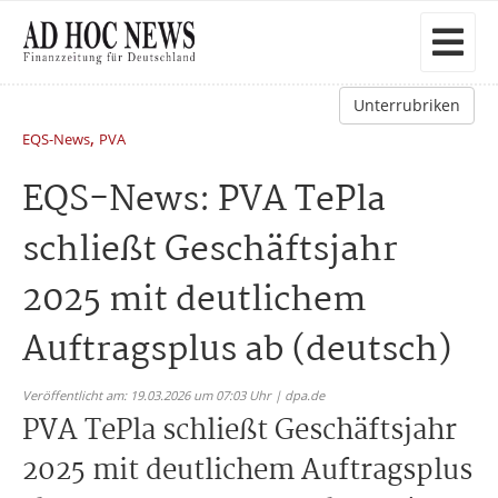
Unterrubriken
,
EQS-News
PVA
EQS-News: PVA TePla
schließt Geschäftsjahr
2025 mit deutlichem
Auftragsplus ab (deutsch)
Veröffentlicht am: 19.03.2026 um 07:03 Uhr | dpa.de
PVA TePla schließt Geschäftsjahr
2025 mit deutlichem Auftragsplus