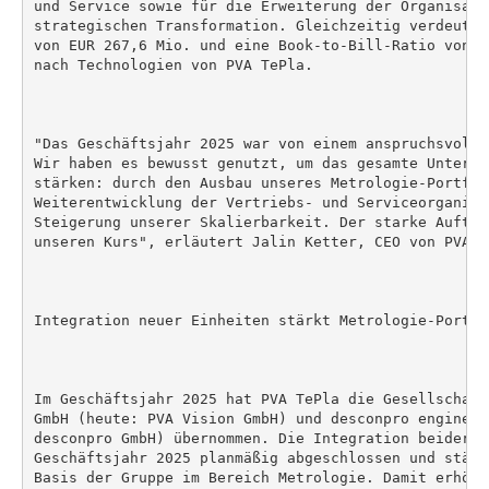
und Service sowie für die Erweiterung der Organisati
strategischen Transformation. Gleichzeitig verdeutli
von EUR 267,6 Mio. und eine Book-to-Bill-Ratio von 1
nach Technologien von PVA TePla.

"Das Geschäftsjahr 2025 war von einem anspruchsvolle
Wir haben es bewusst genutzt, um das gesamte Unterne
stärken: durch den Ausbau unseres Metrologie-Portfoli
Weiterentwicklung der Vertriebs- und Serviceorganisa
Steigerung unserer Skalierbarkeit. Der starke Auftra
unseren Kurs", erläutert Jalin Ketter, CEO von PVA Te
Integration neuer Einheiten stärkt Metrologie-Portfol
Im Geschäftsjahr 2025 hat PVA TePla die Gesellschaft
GmbH (heute: PVA Vision GmbH) und desconpro engineer
desconpro GmbH) übernommen. Die Integration beider U
Geschäftsjahr 2025 planmäßig abgeschlossen und stärk
Basis der Gruppe im Bereich Metrologie. Damit erhöht