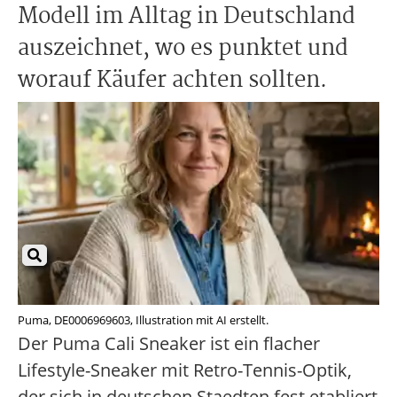
Modell im Alltag in Deutschland
auszeichnet, wo es punktet und
worauf Käufer achten sollten.
Puma, DE0006969603, Illustration mit AI erstellt.
Der Puma Cali Sneaker ist ein flacher
Lifestyle-Sneaker mit Retro-Tennis-Optik,
der sich in deutschen Staedten fest etabliert