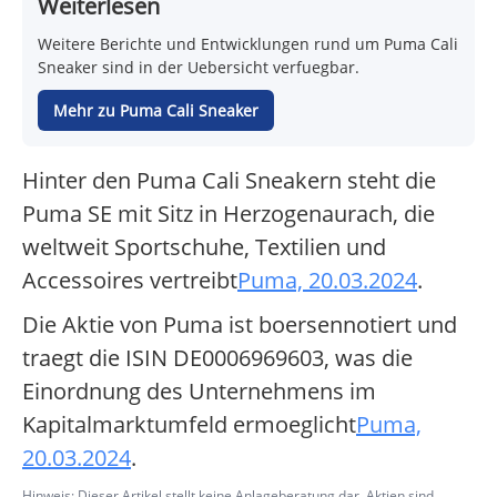
Weiterlesen
Weitere Berichte und Entwicklungen rund um Puma Cali
Sneaker sind in der Uebersicht verfuegbar.
Mehr zu Puma Cali Sneaker
Hinter den Puma Cali Sneakern steht die
Puma SE mit Sitz in Herzogenaurach, die
weltweit Sportschuhe, Textilien und
Accessoires vertreibt
Puma, 20.03.2024
.
Die Aktie von Puma ist boersennotiert und
traegt die ISIN DE0006969603, was die
Einordnung des Unternehmens im
Kapitalmarktumfeld ermoeglicht
Puma,
20.03.2024
.
Hinweis: Dieser Artikel stellt keine Anlageberatung dar. Aktien sind