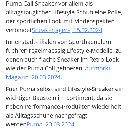
Puma Cali Sneaker vor allem als
alltagstauglicher Lifestyle-Schuh eine Rolle,
der sportlichen Look mit Modeaspekten
verbindet
Sneakerjagers, 15.02.2024
.
Innenstadt-Filialen von Sporthaendlern
fuehren regelmaessig Lifestyle-Modelle, zu
denen auch flache Sneaker im Retro-Look
wie der Puma Cali gehoeren
Laufmarkt
Magazin, 20.03.2024
.
Fuer Puma selbst sind Lifestyle-Sneaker ein
wichtiger Baustein im Sortiment, da sie
neben Performance-Produkten wiederholt
als Alltagsschuhe nachgefragt
werden
Puma, 20.03.2024
.