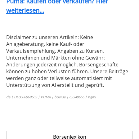
Puma: Kaufen oder verkaufen? Hier
weiterlesen...
Disclaimer zu unseren Artikeln: Keine
Anlageberatung, keine Kauf- oder
Verkaufsempfehlung. Angaben zu Kursen,
Unternehmen und Märkten ohne Gewähr;
Änderungen jederzeit möglich. Börsengeschäfte
können zu hohen Verlusten führen. Unsere Beiträge
werden ganz oder teilweise automatisiert mit
Unterstützung von AI erstellt und geprüft.
de | DE0006969603 | PUMA | boerse | 69349656 | bgmi
Börsenlexikon