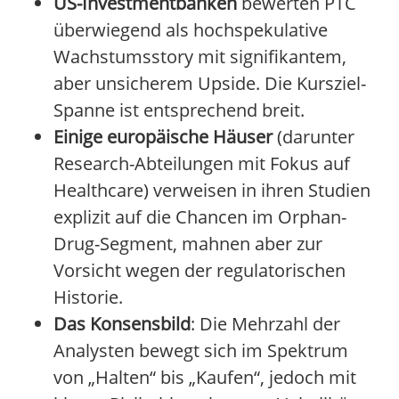
US-Investmentbanken
bewerten PTC
überwiegend als hochspekulative
Wachstumsstory mit signifikantem,
aber unsicherem Upside. Die Kursziel-
Spanne ist entsprechend breit.
Einige europäische Häuser
(darunter
Research-Abteilungen mit Fokus auf
Healthcare) verweisen in ihren Studien
explizit auf die Chancen im Orphan-
Drug-Segment, mahnen aber zur
Vorsicht wegen der regulatorischen
Historie.
Das Konsensbild
: Die Mehrzahl der
Analysten bewegt sich im Spektrum
von „Halten“ bis „Kaufen“, jedoch mit