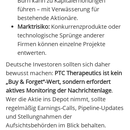
Burn kann zu Kapitalerhöhungen
führen – mit Verwässerung für
bestehende Aktionäre.
Marktrisiko:
Konkurrenzprodukte oder
technologische Sprünge anderer
Firmen können einzelne Projekte
entwerten.
Deutsche Investoren sollten sich daher
bewusst machen:
PTC Therapeutics ist kein
„Buy & Forget“-Wert, sondern erfordert
aktives Monitoring der Nachrichtenlage
.
Wer die Aktie ins Depot nimmt, sollte
regelmäßig Earnings-Calls, Pipeline-Updates
und Stellungnahmen der
Aufsichtsbehörden im Blick behalten.