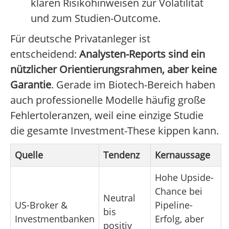
klaren Risikohinweisen zur Volatilität
und zum Studien-Outcome.
Für deutsche Privatanleger ist
entscheidend:
Analysten-Reports sind ein
nützlicher Orientierungsrahmen, aber keine
Garantie
. Gerade im Biotech-Bereich haben
auch professionelle Modelle häufig große
Fehlertoleranzen, weil eine einzige Studie
die gesamte Investment-These kippen kann.
Quelle
Tendenz
Kernaussage
Hohe Upside-
Chance bei
Neutral
US-Broker &
Pipeline-
bis
Investmentbanken
Erfolg, aber
positiv