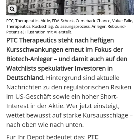
PTC, Therapeutics-Aktie, FDA-Schock, Comeback-Chance, Value-Falle,
Therapeutics, Rückschlag, Zulassungsprozess, Anleger, Rebound-
Potenzial, Illustration mit AI erstellt.
PTC Therapeutics steht nach heftigen
Kursschwankungen erneut im Fokus der
Biotech-Anleger – und damit auch auf den
Watchlists spekulativer Investoren in
Deutschland.
Hintergrund sind aktuelle
Nachrichten zu den regulatorischen Risiken
im US-Geschäft sowie ein hoher Short-
Interest in der Aktie. Wer jetzt einsteigt,
wettet bewusst auf starke Kursausschläge –
nach oben wie nach unten.
Für Ihr Depot bedeutet das:
PTC