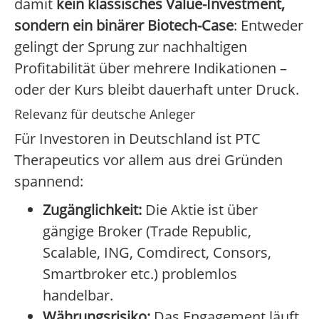
damit
kein klassisches Value-Investment,
sondern ein binärer Biotech-Case
: Entweder
gelingt der Sprung zur nachhaltigen
Profitabilität über mehrere Indikationen –
oder der Kurs bleibt dauerhaft unter Druck.
Relevanz für deutsche Anleger
Für Investoren in Deutschland ist PTC
Therapeutics vor allem aus drei Gründen
spannend:
Zugänglichkeit:
Die Aktie ist über
gängige Broker (Trade Republic,
Scalable, ING, Comdirect, Consors,
Smartbroker etc.) problemlos
handelbar.
Währungsrisiko:
Das Engagement läuft