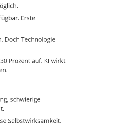
öglich.
fügbar. Erste
en. Doch Technologie
30 Prozent auf. KI wirkt
en.
ng, schwierige
t.
ese Selbstwirksamkeit.