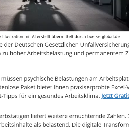
llustration mit AI erstellt übermittelt durch boerse-global.de
die der Deutschen Gesetzlichen Unfallversicheru
in zu hoher Arbeitsbelastung und permanentem Z
, müssen psychische Belastungen am Arbeitsplatz
enlose Paket bietet Ihnen praxiserprobte Excel-
-Tipps für ein gesundes Arbeitsklima.
Jetzt Grati
bstätigen liefert weitere ernüchternde Zahlen. 
eitsinhalte als belastend. Die digitale Transfor