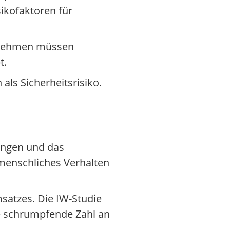
ikofaktoren für
ernehmen müssen
t.
als Sicherheitsrisiko.
lungen und das
menschliches Verhalten
satzes. Die IW-Studie
ie schrumpfende Zahl an