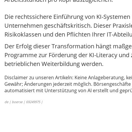
Die rechtssichere Einführung von KI-Systemen 
Unternehmen geschäftskritisch. Dieser Praxisle
Risikoklassen und den Pflichten Ihrer IT-Abteil
Der Erfolg dieser Transformation hängt maßgeb
Programme zur Förderung der KI-Literacy und z
betrieblichen Weiterbildung werden.
Disclaimer zu unseren Artikeln: Keine Anlageberatung,
Gewähr; Änderungen jederzeit möglich. Börsengeschäfte 
automatisiert mit Unterstützung von AI erstellt und geprü
de | boerse | 69249975 |