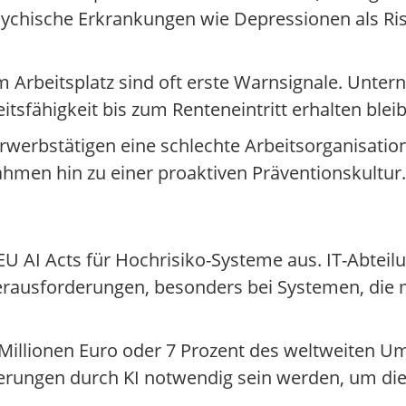
sychische Erkrankungen wie Depressionen als Ris
 Arbeitsplatz sind oft erste Warnsignale. Unt
tsfähigkeit bis zum Renteneintritt erhalten bleib
werbstätigen eine schlechte Arbeitsorganisation 
hmen hin zu einer proaktiven Präventionskultur.
EU AI Acts für Hochrisiko-Systeme aus. IT-Abtei
ausforderungen, besonders bei Systemen, die 
Millionen Euro oder 7 Prozent des weltweiten Um
igerungen durch KI notwendig sein werden, um d