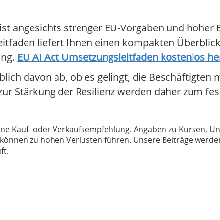
ist angesichts strenger EU-Vorgaben und hoher B
itfaden liefert Ihnen einen kompakten Überblick 
ung.
EU AI Act Umsetzungsleitfaden kostenlos he
lich davon ab, ob es gelingt, die Beschäftigten
ur Stärkung der Resilienz werden daher zum fes
 keine Kauf- oder Verkaufsempfehlung. Angaben zu Kursen,
können zu hohen Verlusten führen. Unsere Beiträge werden
ft.