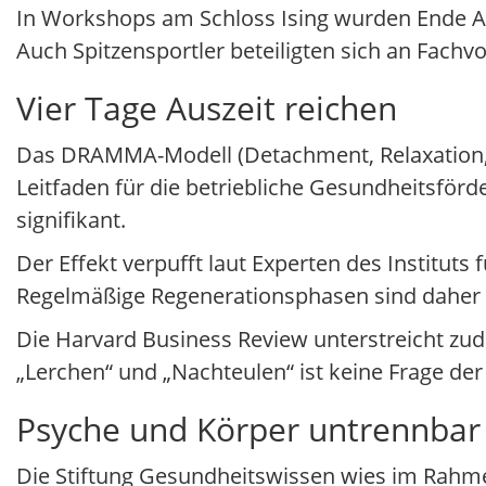
In Workshops am Schloss Ising wurden Ende Apr
Auch Spitzensportler beteiligten sich an Fach
Vier Tage Auszeit reichen
Das DRAMMA-Modell (Detachment, Relaxation, A
Leitfaden für die betriebliche Gesundheitsförd
signifikant.
Der Effekt verpufft laut Experten des Institut
Regelmäßige Regenerationsphasen sind daher wi
Die Harvard Business Review unterstreicht z
„Lerchen“ und „Nachteulen“ ist keine Frage de
Psyche und Körper untrennbar
Die Stiftung Gesundheitswissen wies im Rahme