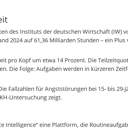
it
 des Instituts der deutschen Wirtschaft (IW) v
nd 2024 auf 61,36 Milliarden Stunden – ein Plus 
zeit pro Kopf um etwa 14 Prozent. Die Teilzeitquo
n. Die Folge: Aufgaben werden in kürzeren Zeitfe
ie Fallzahlen für Angststörungen bei 15- bis 29-
KKH-Untersuchung zeigt.
Intelligence“ eine Plattform, die Routineaufga