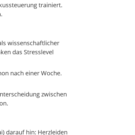
ussteuerung trainiert.
.
ls wissenschaftlicher
nken das Stresslevel
schon nach einer Woche.
Unterscheidung zwischen
on.
 darauf hin: Herzleiden