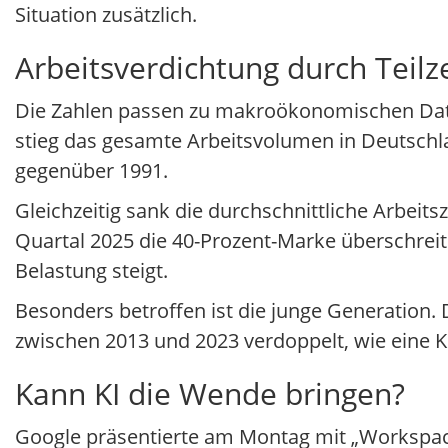
Situation zusätzlich.
Arbeitsverdichtung durch Teilze
Die Zahlen passen zu makroökonomischen Daten
stieg das gesamte Arbeitsvolumen in Deutschla
gegenüber 1991.
Gleichzeitig sank die durchschnittliche Arbeits
Quartal 2025 die 40-Prozent-Marke überschreite
Belastung steigt.
Besonders betroffen ist die junge Generation. D
zwischen 2013 und 2023 verdoppelt, wie eine 
Kann KI die Wende bringen?
Google präsentierte am Montag mit „Workspace 