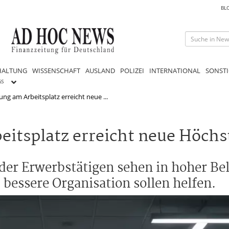
BL
HALTUNG
WISSENSCHAFT
AUSLAND
POLIZEI
INTERNATIONAL
SONSTI
GS
ng am Arbeitsplatz erreicht neue ...
eitsplatz erreicht neue Höch
der Erwerbstätigen sehen in hoher Be
 bessere Organisation sollen helfen.