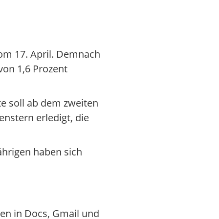
om 17. April. Demnach
von 1,6 Prozent
te soll ab dem zweiten
nstern erledigt, die
Jährigen haben sich
ben in Docs, Gmail und