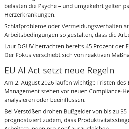
belasten die Psyche – und umgekehrt gelten p
Herzerkrankungen.
Schlafprobleme oder Vermeidungsverhalten am
Arbeitsbedingungen so gestalten, dass die Arbei
Laut DGUV betrachten bereits 45 Prozent der Er
Der Fokus verschiebt sich von reaktiven Maßna
EU AI Act setzt neue Regeln
Am 2. August 2026 laufen wichtige Fristen des 
Management stehen vor neuen Compliance-Her
analysieren oder beeinflussen.
Bei Verstößen drohen Bußgelder von bis zu 35 
prognostiziert zudem, dass Produktivitätsste
Arbeitsstunden pro Kopf auszugleichen.