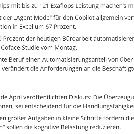
hips mit bis zu 121 Exaflops Leistung machen‘s m
st der „Agent Mode“ für den Copilot allgemein ver
tion in Excel um 67 Prozent.
60 Prozent der heutigen Büroarbeit automatisier
ne Coface-Studie vom Montag.
hte Beruf einen Automatisierungsanteil von über 
verändert die Anforderungen an die Beschäftigt
l
e April veröffentlichten Diskurs: Die Überzeugu
nnen, sei entscheidend für die Handlungsfähigkei
len großer Aufgaben in kleine Schritte fördern di
“ sollen die kognitive Belastung reduzieren.