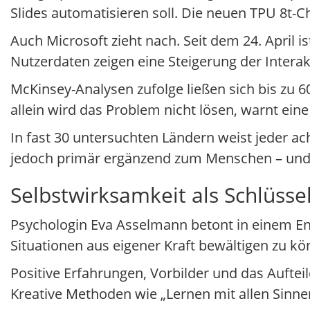
Slides automatisieren soll. Die neuen TPU 8t-C
Auch Microsoft zieht nach. Seit dem 24. April i
Nutzerdaten zeigen eine Steigerung der Interak
McKinsey-Analysen zufolge ließen sich bis zu 
allein wird das Problem nicht lösen, warnt ei
In fast 30 untersuchten Ländern weist jeder ac
jedoch primär ergänzend zum Menschen – und 
Selbstwirksamkeit als Schlüsse
Psychologin Eva Asselmann betont in einem End
Situationen aus eigener Kraft bewältigen zu kö
Positive Erfahrungen, Vorbilder und das Auftei
Kreative Methoden wie „Lernen mit allen Sinnen