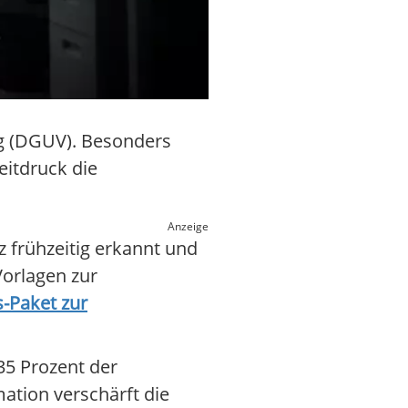
ng (DGUV). Besonders
eitdruck die
Anzeige
 frühzeitig erkannt und
Vorlagen zur
s-Paket zur
35 Prozent der
mation verschärft die