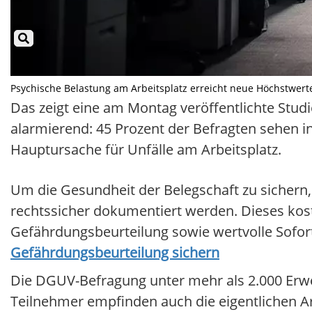
Psychische Belastung am Arbeitsplatz erreicht neue Höchstwerte I
Das zeigt eine am Montag veröffentlichte Stu
alarmierend: 45 Prozent der Befragten sehen 
Hauptursache für Unfälle am Arbeitsplatz.
Um die Gesundheit der Belegschaft zu sichern
rechtssicher dokumentiert werden. Dieses kost
Gefährdungsbeurteilung sowie wertvolle Sofort
Gefährdungsbeurteilung sichern
Die DGUV-Befragung unter mehr als 2.000 Erwer
Teilnehmer empfinden auch die eigentlichen Arb