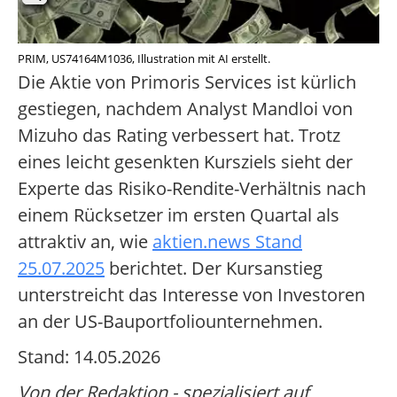
PRIM, US74164M1036, Illustration mit AI erstellt.
Die Aktie von Primoris Services ist kürlich
gestiegen, nachdem Analyst Mandloi von
Mizuho das Rating verbessert hat. Trotz
eines leicht gesenkten Kursziels sieht der
Experte das Risiko-Rendite-Verhältnis nach
einem Rücksetzer im ersten Quartal als
attraktiv an, wie
aktien.news Stand
25.07.2025
berichtet. Der Kursanstieg
unterstreicht das Interesse von Investoren
an der US-Bauportfoliounternehmen.
Stand: 14.05.2026
Von der Redaktion - spezialisiert auf