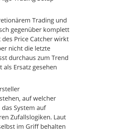
kretionärem Trading und
tisch gegenüber komplett
des Price Catcher wirkt
r nicht die letzte
asst durchaus zum Trend
t als Ersatz gesehen
steller
stehen, auf welcher
s das System auf
en Zufallslogiken. Laut
elbst im Griff behalten