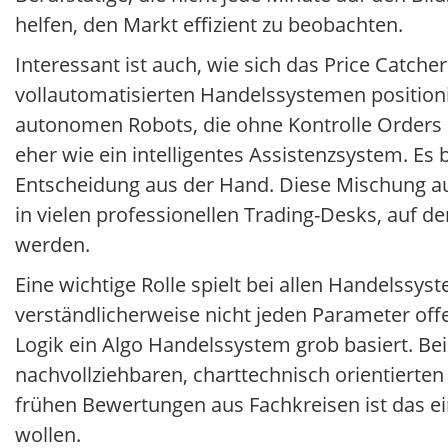
helfen, den Markt effizient zu beobachten.
Interessant ist auch, wie sich das Price Catc
vollautomatisierten Handelssystemen positioni
autonomen Robots, die ohne Kontrolle Orders i
eher wie ein intelligentes Assistenzsystem. Es
Entscheidung aus der Hand. Diese Mischung au
in vielen professionellen Trading-Desks, auf d
werden.
Eine wichtige Rolle spielt bei allen Handelssy
verständlicherweise nicht jeden Parameter off
Logik ein Algo Handelssystem grob basiert. Be
nachvollziehbaren, charttechnisch orientierten
frühen Bewertungen aus Fachkreisen ist das ein 
wollen.