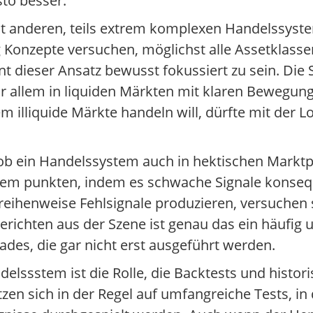
sto besser.
anderen, teils extrem komplexen Handelssysteme
 Konzepte versuchen, möglichst alle Assetklasse
nt dieser Ansatz bewusst fokussiert zu sein. Die S
or allem in liquiden Märkten mit klaren Bewegu
illiquide Märkte handeln will, dürfte mit der Lo
d, ob ein Handelssystem auch in hektischen Markt
ssstem punkten, indem es schwache Signale konse
n reihenweise Fehlsignale produzieren, versuche
erichten aus der Szene ist genau das ein häufig 
des, die gar nicht erst ausgeführt werden.
delssstem ist die Rolle, die Backtests und hist
zen sich in der Regel auf umfangreiche Tests, in