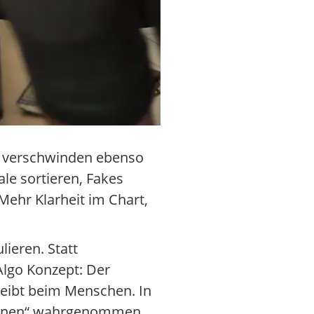
nd verschwinden ebenso
le sortieren, Fakes
 Mehr Klarheit im Chart,
ieren. Statt
Algo Konzept: Der
bleibt beim Menschen. In
schinen“ wahrgenommen