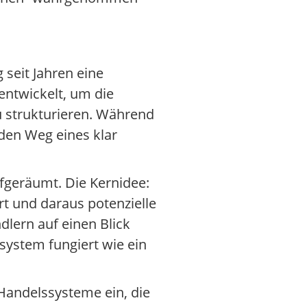
seit Jahren eine
entwickelt, um die
u strukturieren. Während
 den Weg eines klar
fgeräumt. Die Kernidee:
t und daraus potenzielle
dlern auf einen Blick
system fungiert wie ein
 Handelssysteme ein, die