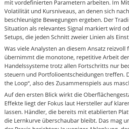
mit vordefinierten Parametern arbeiten. Im Mit
Volatilität und Kursniveaus, an denen sich n
beschleunigte Bewegungen ergeben. Der Tradin
Situation als relevantes Signal markiert wird 
Setups, die jeden Schnitt zweier Linien als Einst
Was viele Analysten an diesem Ansatz reizvoll
übernimmt die monotone, repetitive Arbeit der
Handelssysteme trotz allen Fortschritts nur bed
steuern und Portfolioentscheidungen treffen. 
the Loop“, also des Zusammenspiels aus masch
Auf den ersten Blick wirkt die Oberflächenges
Effekte liegt der Fokus laut Hersteller auf kla
lassen. Händler, die bereits mit etablierten P
die Lernkurve überschaubar bleibt. Das mag un