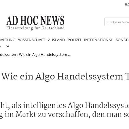
BL
HALTUNG
WISSENSCHAFT
AUSLAND
POLIZEI
INTERNATIONAL
SONSTI
GS
delssstem: Wie ein Algo Handelssystem ...
 Wie ein Algo Handelssystem 
ht, als intelligentes Algo Handelssyst
g im Markt zu verschaffen, den man s