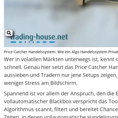
Price Catcher Handelssystem: Wie ein Algo Handelssystem Privata
Wer in volatilen Märkten unterwegs ist, kennt
schnell. Genau hier setzt das Price Catcher Ha
aussieben und Tradern nur jene Setups zeigen, b
weniger Stress am Bildschirm.
Spannend ist vor allem der Anspruch, den die 
vollautomatischer Blackbox verspricht das Too
Algorithmus scannt, filtert und bereitet Chanc
Zeiten, in denen vollautomatische Handelssy