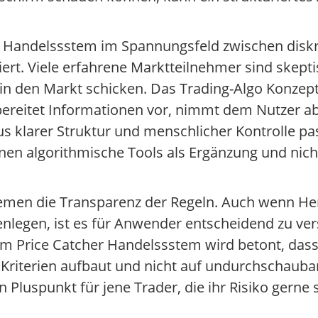
her Handelssstem im Spannungsfeld zwischen dis
ert. Viele erfahrene Marktteilnehmer sind skep
n den Markt schicken. Das Trading-Algo Konzept 
 bereitet Informationen vor, nimmt dem Nutzer abe
s klarer Struktur und menschlicher Kontrolle p
enen algorithmische Tools als Ergänzung und nich
stemen die Transparenz der Regeln. Auch wenn Her
enlegen, ist es für Anwender entscheidend zu ver
im Price Catcher Handelssstem wird betont, das
 Kriterien aufbaut und nicht auf undurchschaubar
Pluspunkt für jene Trader, die ihr Risiko gerne s