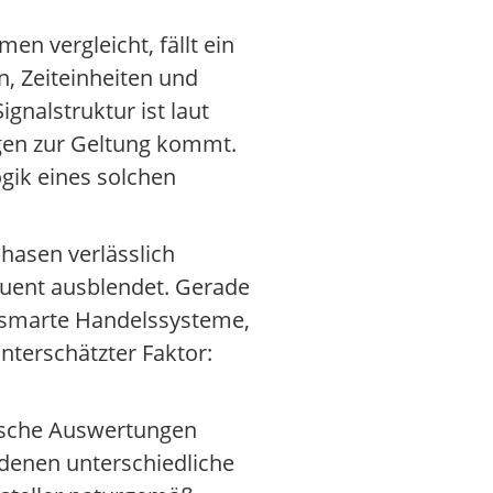
n vergleicht, fällt ein
n, Zeiteinheiten und
ignalstruktur ist laut
ngen zur Geltung kommt.
gik eines solchen
phasen verlässlich
quent ausblendet. Gerade
n smarte Handelssysteme,
unterschätzter Faktor:
orische Auswertungen
 denen unterschiedliche