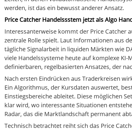
werden, ist das ein bewusst anderer Ansatz.
Price Catcher Handelssstem jetzt als Algo Han
Interessanterweise kommt der Price Catcher a
zentrale Rolle spielt. Laut Informationen aus
tägliche Signalarbeit in liquiden Märkten wie
viele Handelssysteme heute auf komplexe KI-Mo
definierbaren, regelbasierten Ansatzes, der nac
Nach ersten Eindrücken aus Traderkreisen wir
Ein Algorithmus, der Kursdaten auswertet, be
Einstiegsbereiche ableitet. Diese möglichen S
klar wird, wo interessante Situationen entste
Radar, das die Marktlandschaft permanent abta
Technisch betrachtet reiht sich das Price Catc