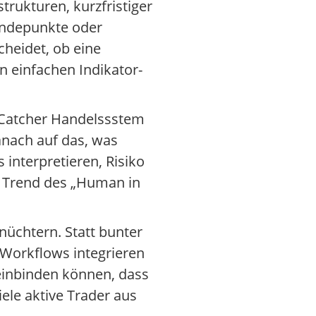
trukturen, kurzfristiger
endepunkte oder
heidet, ob eine
n einfachen Indikator-
e Catcher Handelssstem
anach auf das, was
 interpretieren, Risiko
en Trend des „Human in
nüchtern. Statt bunter
e Workflows integrieren
 einbinden können, dass
ele aktive Trader aus