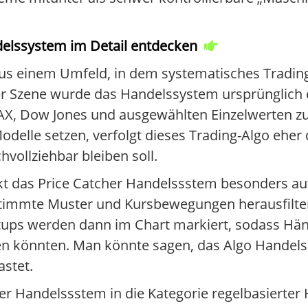
delssystem im Detail entdecken
us einem Umfeld, in dem systematisches Trading 
 der Szene wurde das Handelssystem ursprünglich 
 DAX, Dow Jones und ausgewählten Einzelwerten z
delle setzen, verfolgt dieses Trading-Algo eher
hvollziehbar bleiben soll.
kt das Price Catcher Handelssstem besonders au
stimmte Muster und Kursbewegungen herausfilter
etups werden dann im Chart markiert, sodass Hän
hen könnten. Man könnte sagen, das Algo Handels
stet.
her Handelssstem in die Kategorie regelbasierter