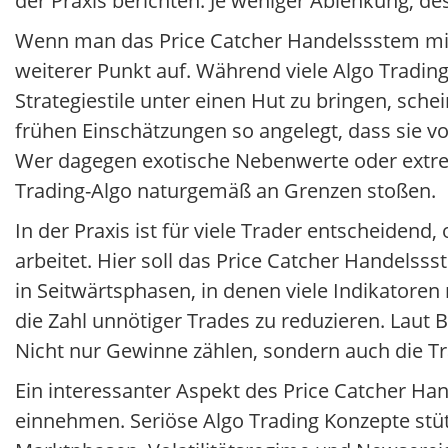
der Praxis berichten: Je weniger Ablenkung, de
Wenn man das Price Catcher Handelssstem mit 
weiterer Punkt auf. Während viele Algo Trading
Strategiestile unter einen Hut zu bringen, schei
frühen Einschätzungen so angelegt, dass sie v
Wer dagegen exotische Nebenwerte oder extrem 
Trading-Algo naturgemäß an Grenzen stoßen.
In der Praxis ist für viele Trader entscheiden
arbeitet. Hier soll das Price Catcher Handel
in Seitwärtsphasen, in denen viele Indikatore
die Zahl unnötiger Trades zu reduzieren. Laut B
Nicht nur Gewinne zählen, sondern auch die Tra
Ein interessanter Aspekt des Price Catcher Han
einnehmen. Seriöse Algo Trading Konzepte stüt