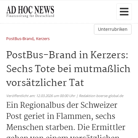
Unterrubriken
,
PostBus-Brand
Kerzers
PostBus-Brand in Kerzers:
Sechs Tote bei mutmaßlich
vorsätzlicher Tat
Veröffentlicht am: 12.03.2026 um 00:00 Uhr | Redaktion boerse-global.de
Ein Regionalbus der Schweizer
Post geriet in Flammen, sechs
Menschen starben. Die Ermittler