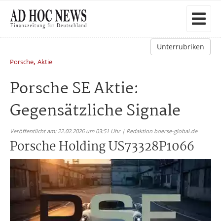
Unterrubriken
,
Porsche
Aktie
Porsche SE Aktie:
Gegensätzliche Signale
Veröffentlicht am: 22.02.2026 um 03:51 Uhr | Redaktion boerse-global.de
Porsche Holding US73328P1066