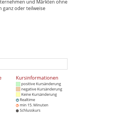
 Unternehmen und Märkten ohne
 ganz oder teilweise
e
Kursinformationen
positive Kursänderung
negative Kursänderung
Keine Kursänderung
Realtime
min 15. Minuten
Schlusskurs