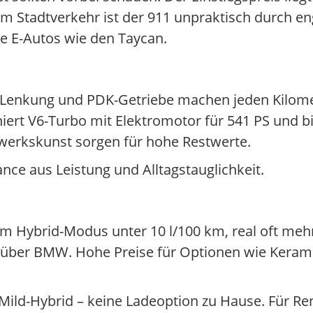
m Stadtverkehr ist der 911 unpraktisch durch e
e E-Autos wie den Taycan.
 Lenkung und PDK-Getriebe machen jeden Kilome
ert V6-Turbo mit Elektromotor für 541 PS und bi
werkskunst sorgen für hohe Restwerte.
nce aus Leistung und Alltagstauglichkeit.
 Im Hybrid-Modus unter 10 l/100 km, real oft meh
enüber BMW. Hohe Preise für Optionen wie Kera
n Mild-Hybrid – keine Ladeoption zu Hause. Für R