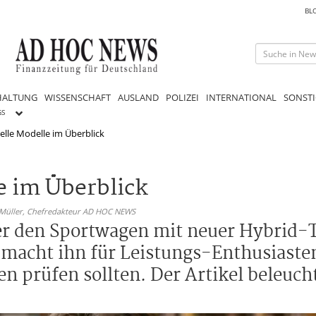
BL
HALTUNG
WISSENSCHAFT
AUSLAND
POLIZEI
INTERNATIONAL
SONSTI
GS
elle Modelle im Überblick
e im Überblick
 Müller,
Chefredakteur AD HOC NEWS
ter den Sportwagen mit neuer Hybrid-T
 macht ihn für Leistungs-Enthusiaste
en prüfen sollten. Der Artikel beleuch