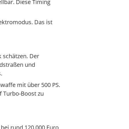
llbar. Diese Timing
lektromodus. Das ist
 schätzen. Der
ndstraßen und
.
waffe mit über 500 PS.
f Turbo-Boost zu
 bei rund 120.000 Euro,