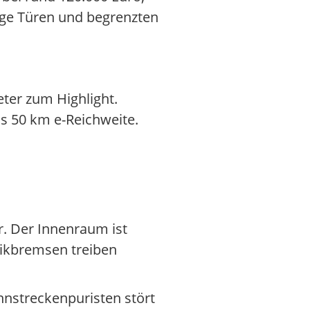
nge Türen und begrenzten
ter zum Highlight.
s 50 km e-Reichweite.
r. Der Innenraum ist
mikbremsen treiben
ennstreckenpuristen stört