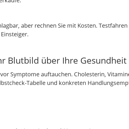
erkäufe.
chlagbar, aber rechnen Sie mit Kosten. Testfahre
Einsteiger.
 Blutbild über Ihre Gesundheit 
vor Symptome auftauchen. Cholesterin, Vitami
 Selbstcheck-Tabelle und konkreten Handlungsem