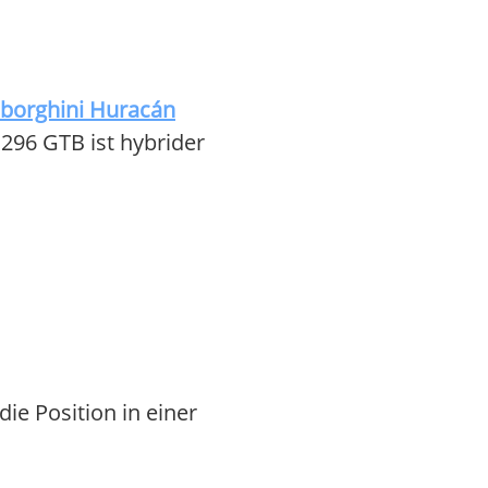
borghini Huracán
 296 GTB ist hybrider
ie Position in einer