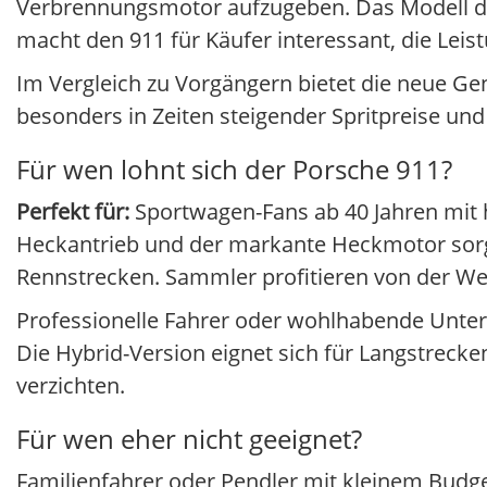
Verbrennungsmotor aufzugeben. Das Modell debü
macht den 911 für Käufer interessant, die Leis
Im Vergleich zu Vorgängern bietet die neue Ge
besonders in Zeiten steigender Spritpreise und
Für wen lohnt sich der Porsche 911?
Perfekt für:
Sportwagen-Fans ab 40 Jahren mit
Heckantrieb und der markante Heckmotor sorge
Rennstrecken. Sammler profitieren von der Werts
Professionelle Fahrer oder wohlhabende Unter
Die Hybrid-Version eignet sich für Langstreck
verzichten.
Für wen eher nicht geeignet?
Familienfahrer oder Pendler mit kleinem Budget