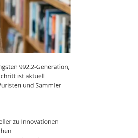
üngsten 992.2-Generation,
ritt ist aktuell
 Puristen und Sammler
ller zu Innovationen
chen