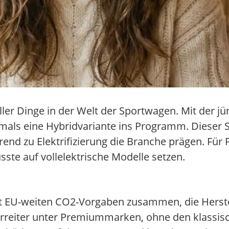
ller Dinge in der Welt der Sportwagen. Mit der j
mals eine Hybridvariante ins Programm. Dieser Sch
end zu Elektrifizierung die Branche prägen. Für
te auf vollelektrische Modelle setzen.
mit EU-weiten CO2-Vorgaben zusammen, die Herste
Vorreiter unter Premiummarken, ohne den klassis