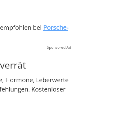
n empfohlen bei
Porsche-
Sponsored Ad
verrät
ne, Hormone, Leberwerte
pfehlungen. Kostenloser