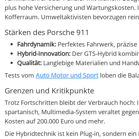
plus hohe Versicherung und Wartungskosten. I
Kofferraum. Umweltaktivisten bevorzugen rein
Stärken des Porsche 911
Fahrdynamik:
Perfektes Fahrwerk, präzise
Hybrid-Innovation:
Der GTS-Hybrid kombini
Qualität:
Langlebige Materialien und Hand
Tests vom
Auto Motor und Sport
loben die Bala
Grenzen und Kritikpunkte
Trotz Fortschritten bleibt der Verbrauch hoch:
spartanisch, Multimedia-System veraltet geg
Kosten auf 200.000 Euro und mehr.
Die Hybridtechnik ist kein Plug-in, sondern ei