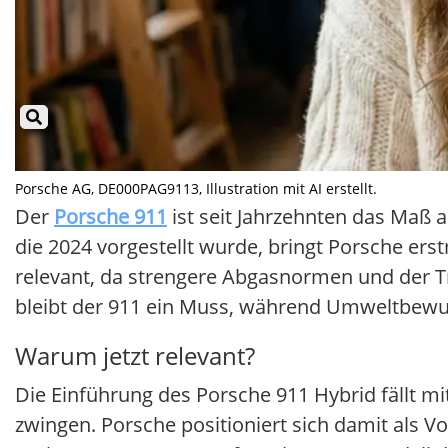
Porsche AG, DE000PAG9113, Illustration mit AI erstellt.
Der
Porsche 911
ist seit Jahrzehnten das Maß a
die 2024 vorgestellt wurde, bringt Porsche erst
relevant, da strengere Abgasnormen und der Tr
bleibt der 911 ein Muss, während Umweltbewuss
Warum jetzt relevant?
Die Einführung des Porsche 911 Hybrid fällt 
zwingen. Porsche positioniert sich damit als 