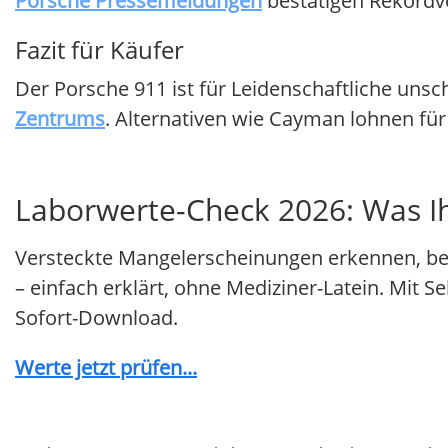
Porsche Pressemeldungen
bestätigen Rekordv
Fazit für Käufer
Der Porsche 911 ist für Leidenschaftliche uns
Zentrums
. Alternativen wie Cayman lohnen für 
Laborwerte-Check 2026: Was Ihr
Versteckte Mangelerscheinungen erkennen, be
– einfach erklärt, ohne Mediziner-Latein. Mit
Sofort-Download.
Werte jetzt prüfen...