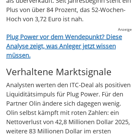
als überverkauft. Seit Jahresbeginn steht ein
Plus von über 84 Prozent, das 52-Wochen-
Hoch von 3,72 Euro ist nah.
Anzeige
Plug Power
vor dem Wendepunkt? Diese
Analyse zeigt, was Anleger jetzt wissen
müssen.
Verhaltene Marktsignale
Analysten werten den ITC-Deal als positiven
Liquiditätsimpuls für Plug Power. Für den
Partner Olin ändere sich dagegen wenig.
Olin selbst kämpft mit roten Zahlen: ein
Nettoverlust von 42,8 Millionen Dollar 2025,
weitere 83 Millionen Dollar im ersten