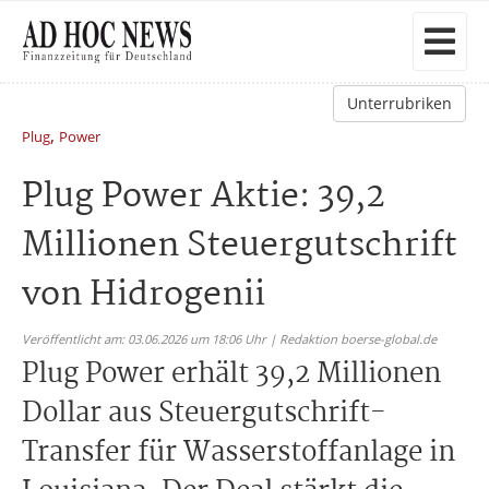
Unterrubriken
,
Plug
Power
Plug Power Aktie: 39,2
Millionen Steuergutschrift
von Hidrogenii
Veröffentlicht am: 03.06.2026 um 18:06 Uhr | Redaktion boerse-global.de
Plug Power erhält 39,2 Millionen
Dollar aus Steuergutschrift-
Transfer für Wasserstoffanlage in