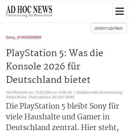
Unterrubriken
,
Sony
JP3435000009
PlayStation 5: Was die
Konsole 2026 für
Deutschland bietet
Veröffentlicht am: 19.05.2026 um 14:30 Uhr | Redaktionelle Verantwortung:
Rafael Müller,
Chefredakteur AD HOC NEWS
Die PlayStation 5 bleibt Sony für
viele Haushalte und Gamer in
Deutschland zentral. Hier steht,