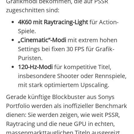
Grafikmodi bekommen, die auf PSSR
zugeschnitten sind:
4K60 mit Raytracing-Light
für Action-
Spiele.
„Cinematic“-Modi
mit extrem hohen
Settings bei fixen 30 FPS für Grafik-
Puristen.
120-Hz-Modi
für kompetitive Titel,
insbesondere Shooter oder Rennspiele,
mit stark optimiertem Upscaling.
Gerade künftige Blockbuster aus Sonys
Portfolio werden als inoffizieller Benchmark
dienen: Sie werden zeigen, wie weit PSSR,
Raytracing und die neue GPU in echten,
massenmarkttauglichen Titeln ausgereizt