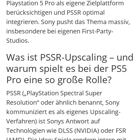
Playstation 5 Pro als eigene Zielplattform
berücksichtigen und PSSR optimal
integrieren. Sony pusht das Thema massiv,
insbesondere bei eigenen First-Party-
Studios.
Was ist PSSR-Upscaling – und
warum spielt es bei der PS5
Pro eine so große Rolle?
PSSR („PlayStation Spectral Super
Resolution“ oder ähnlich benannt, Sony
kommuniziert es als eigenes Upscaling-
Verfahren) ist Sonys Antwort auf
Technologien wie DLSS (NVIDIA) oder FSR
(AMD). Die Idee: Spiele rendern intern mit