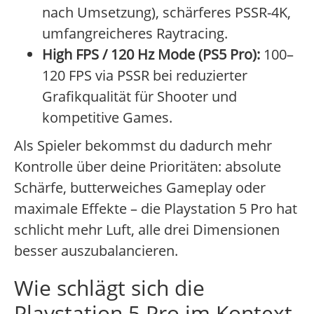
nach Umsetzung), schärferes PSSR-4K,
umfangreicheres Raytracing.
High FPS / 120 Hz Mode (PS5 Pro):
100–
120 FPS via PSSR bei reduzierter
Grafikqualität für Shooter und
kompetitive Games.
Als Spieler bekommst du dadurch mehr
Kontrolle über deine Prioritäten: absolute
Schärfe, butterweiches Gameplay oder
maximale Effekte – die Playstation 5 Pro hat
schlicht mehr Luft, alle drei Dimensionen
besser auszubalancieren.
Wie schlägt sich die
Playstation 5 Pro im Kontext