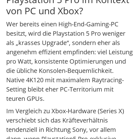
von PC und Xbox?
Wer bereits einen High-End-Gaming-PC
besitzt, wird die Playstation 5 Pro weniger
als „krasses Upgrade“, sondern eher als
angenehm effizient empfinden: viel Leistung
pro Watt, konsistente Optimierungen und
die übliche Konsolen-Bequemlichkeit.
Native 4K120 mit maximalem Raytracing-
Setting bleibt eher PC-Territorium mit
teuren GPUs.
Im Vergleich zu Xbox-Hardware (Series X)
verschiebt sich das Kräfteverhältnis
tendenziell in Richtung Sony, vor allem
dann, wenn Playstation5 Pro-exklusive