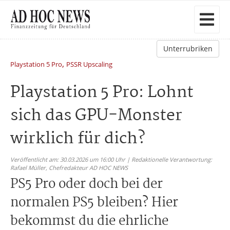
Unterrubriken
,
Playstation 5 Pro
PSSR Upscaling
Playstation 5 Pro: Lohnt
sich das GPU-Monster
wirklich für dich?
Veröffentlicht am: 30.03.2026 um 16:00 Uhr | Redaktionelle Verantwortung:
Rafael Müller,
Chefredakteur AD HOC NEWS
PS5 Pro oder doch bei der
normalen PS5 bleiben? Hier
bekommst du die ehrliche