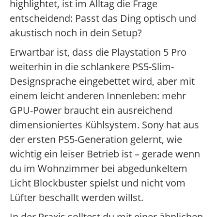
highlightet, ist im Alltag die Frage
entscheidend: Passt das Ding optisch und
akustisch noch in dein Setup?
Erwartbar ist, dass die Playstation 5 Pro
weiterhin in die schlankere PS5-Slim-
Designsprache eingebettet wird, aber mit
einem leicht anderen Innenleben: mehr
GPU-Power braucht ein ausreichend
dimensioniertes Kühlsystem. Sony hat aus
der ersten PS5-Generation gelernt, wie
wichtig ein leiser Betrieb ist – gerade wenn
du im Wohnzimmer bei abgedunkeltem
Licht Blockbuster spielst und nicht vom
Lüfter beschallt werden willst.
In der Praxis solltest du mit einer ähnlichen