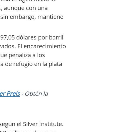
s, aunque con una
e, sin embargo, mantiene
97,05 dólares por barril
izados. El encarecimiento
que penaliza a los
 de refugio en la plata
er Preis
- Obtén la
egún el Silver Institute.