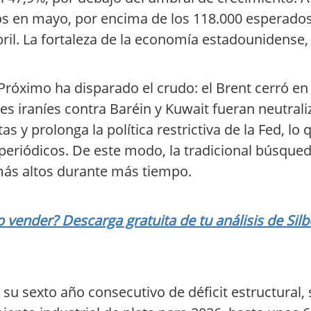
s en mayo, por encima de los 118.000 esperado
abril. La fortaleza de la economía estadounidens
 Próximo ha disparado el crudo: el Brent cerró en 
es iraníes contra Baréin y Kuwait fueran neutral
as y prolonga la política restrictiva de la Fed, lo 
eriódicos. De este modo, la tradicional búsqueda
 más altos durante más tiempo.
vender? Descarga gratuita de tu análisis de Silb
 su sexto año consecutivo de déficit estructural, s