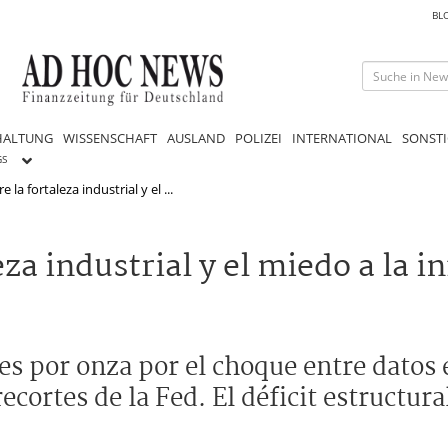
BL
HALTUNG
WISSENSCHAFT
AUSLAND
POLIZEI
INTERNATIONAL
SONSTI
GS
e la fortaleza industrial y el ...
eza industrial y el miedo a la i
ares por onza por el choque entre dato
recortes de la Fed. El déficit estructura