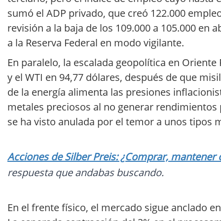
sumó el ADP privado, que creó 122.000 empleo
revisión a la baja de los 109.000 a 105.000 en 
a la Reserva Federal en modo vigilante.
En paralelo, la escalada geopolítica en Oriente
y el WTI en 94,77 dólares, después de que misil
de la energía alimenta las presiones inflacionist
metales preciosos al no generar rendimientos p
se ha visto anulada por el temor a unos tipos
Acciones de Silber Preis: ¿Comprar, mantener o 
respuesta que andabas buscando.
En el frente físico, el mercado sigue anclado en