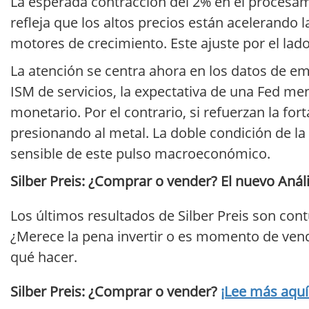
La esperada contracción del 2% en el procesami
refleja que los altos precios están acelerando l
motores de crecimiento. Este ajuste por el lad
La atención se centra ahora en los datos de em
ISM de servicios, la expectativa de una Fed men
monetario. Por el contrario, si refuerzan la for
presionando al metal. La doble condición de la
sensible de este pulso macroeconómico.
Silber Preis: ¿Comprar o vender? El nuevo Anális
Los últimos resultados de Silber Preis son cont
¿Merece la pena invertir o es momento de vende
qué hacer.
Silber Preis: ¿Comprar o vender?
¡Lee más aquí