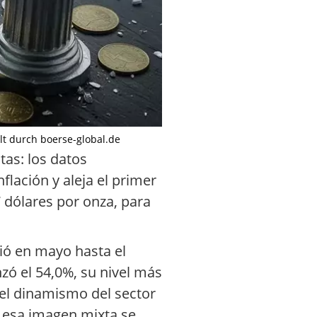
telt durch boerse-global.de
tas: los datos
lación y aleja el primer
7 dólares por onza, para
ió en mayo hasta el
ó el 54,0%, su nivel más
 el dinamismo del sector
A esa imagen mixta se