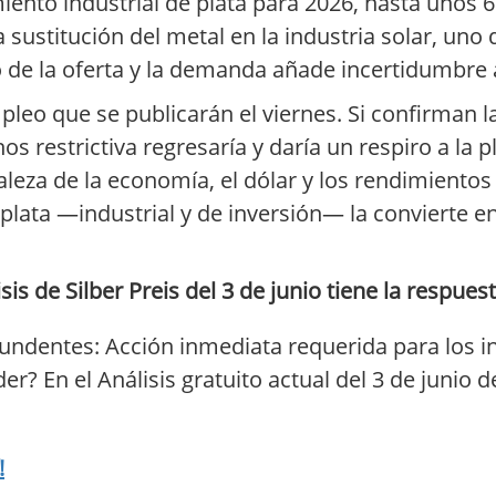
ento industrial de plata para 2026, hasta unos 
a sustitución del metal en la industria solar, uno 
o de la oferta y la demanda añade incertidumbre 
pleo que se publicarán el viernes. Si confirman l
os restrictiva regresaría y daría un respiro a la 
taleza de la economía, el dólar y los rendimientos
 plata —industrial y de inversión— la convierte
is de Silber Preis del 3 de junio tiene la respuest
undentes: Acción inmediata requerida para los in
r? En el Análisis gratuito actual del 3 de junio
!