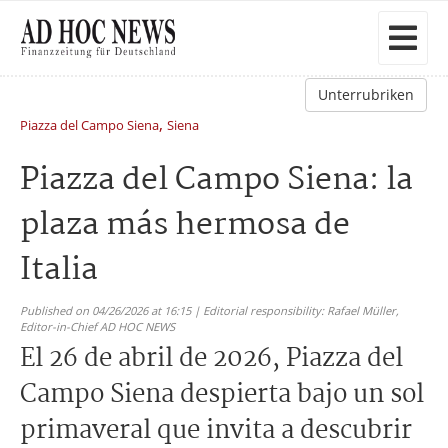
Unterrubriken
,
Piazza del Campo Siena
Siena
Piazza del Campo Siena: la
plaza más hermosa de
Italia
Published on 04/26/2026 at 16:15 | Editorial responsibility: Rafael Müller,
Editor-in-Chief AD HOC NEWS
El 26 de abril de 2026, Piazza del
Campo Siena despierta bajo un sol
primaveral que invita a descubrir