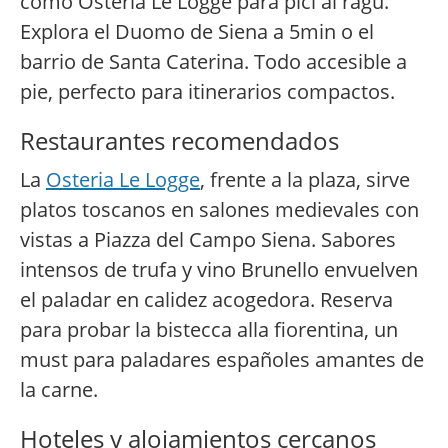
como Osteria Le Logge para pici al ragú.
Explora el Duomo de Siena a 5min o el
barrio de Santa Caterina. Todo accesible a
pie, perfecto para itinerarios compactos.
Restaurantes recomendados
La
Osteria Le Logge
, frente a la plaza, sirve
platos toscanos en salones medievales con
vistas a Piazza del Campo Siena. Sabores
intensos de trufa y vino Brunello envuelven
el paladar en calidez acogedora. Reserva
para probar la bistecca alla fiorentina, un
must para paladares españoles amantes de
la carne.
Hoteles y alojamientos cercanos