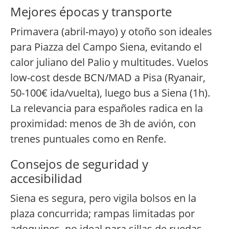
Mejores épocas y transporte
Primavera (abril-mayo) y otoño son ideales
para Piazza del Campo Siena, evitando el
calor juliano del Palio y multitudes. Vuelos
low-cost desde BCN/MAD a Pisa (Ryanair,
50-100€ ida/vuelta), luego bus a Siena (1h).
La relevancia para españoles radica en la
proximidad: menos de 3h de avión, con
trenes puntuales como en Renfe.
Consejos de seguridad y
accesibilidad
Siena es segura, pero vigila bolsos en la
plaza concurrida; rampas limitadas por
adoquines, no ideal para sillas de ruedas.