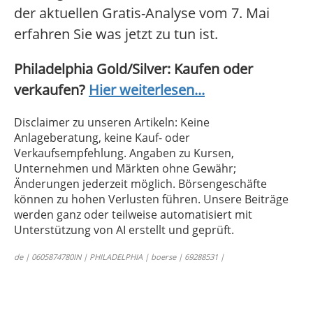
der aktuellen Gratis-Analyse vom 7. Mai
erfahren Sie was jetzt zu tun ist.
Philadelphia Gold/Silver: Kaufen oder
verkaufen?
Hier weiterlesen...
Disclaimer zu unseren Artikeln: Keine
Anlageberatung, keine Kauf- oder
Verkaufsempfehlung. Angaben zu Kursen,
Unternehmen und Märkten ohne Gewähr;
Änderungen jederzeit möglich. Börsengeschäfte
können zu hohen Verlusten führen. Unsere Beiträge
werden ganz oder teilweise automatisiert mit
Unterstützung von AI erstellt und geprüft.
de | 0605874780IN | PHILADELPHIA | boerse | 69288531 |