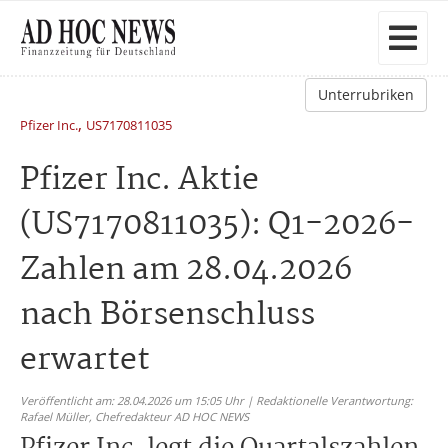
Unterrubriken
,
Pfizer Inc.
US7170811035
Pfizer Inc. Aktie
(US7170811035): Q1-2026-
Zahlen am 28.04.2026
nach Börsenschluss
erwartet
Veröffentlicht am: 28.04.2026 um 15:05 Uhr | Redaktionelle Verantwortung:
Rafael Müller,
Chefredakteur AD HOC NEWS