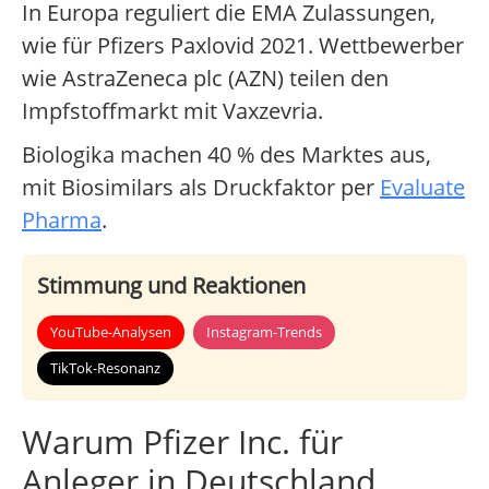
In Europa reguliert die EMA Zulassungen,
wie für Pfizers Paxlovid 2021. Wettbewerber
wie AstraZeneca plc (AZN) teilen den
Impfstoffmarkt mit Vaxzevria.
Biologika machen 40 % des Marktes aus,
mit Biosimilars als Druckfaktor per
Evaluate
Pharma
.
Stimmung und Reaktionen
YouTube-Analysen
Instagram-Trends
TikTok-Resonanz
Warum Pfizer Inc. für
Anleger in Deutschland,