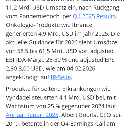
11,2 Mrd. USD Umsatz ein, nach Rückgang
vom Pandemiehoch, per
Q4 2025 Results
.
Onkologie-Produkte wie Ibrance
generierten 4,9 Mrd. USD im Jahr 2025. Die
aktuelle Guidance für 2026 sieht Umsätze
von 58,5 bis 61,5 Mrd. USD vor, adjusted
EBITDA-Marge 28-30 % und adjusted EPS
2,80-3,00 USD, wie am 04.02.2026
angekündigt auf
IR-Seite
.
Produkte für seltene Erkrankungen wie
Vyndaqel steuerten 4,1 Mrd. USD bei, mit
Wachstum von 25 % gegenüber 2024 laut
Annual Report 2025
. Albert Bourla, CEO seit
2019, betonte in der Q4-Earnings-Call am