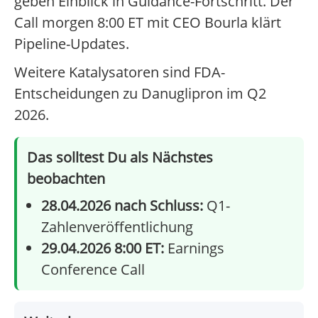
geben Einblick in Guidance-Fortschritt. Der
Call morgen 8:00 ET mit CEO Bourla klärt
Pipeline-Updates.
Weitere Katalysatoren sind FDA-
Entscheidungen zu Danuglipron im Q2
2026.
Das solltest Du als Nächstes
beobachten
28.04.2026 nach Schluss:
Q1-
Zahlenveröffentlichung
29.04.2026 8:00 ET:
Earnings
Conference Call