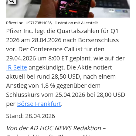
Pfizer Inc., US7170811035, Illustration mit AI erstellt.
Pfizer Inc. legt die Quartalszahlen für Q1
2026 am 28.04.2026 nach Börsenschluss
vor. Der Conference Call ist für den
29.04.2026 um 8:00 ET geplant, wie auf der
IR-Seite
angekündigt. Die Aktie notiert
aktuell bei rund 28,50 USD, nach einem
Anstieg von 1,8 % gegenüber dem
Schlusskurs vom 25.04.2026 bei 28,00 USD
per
Börse Frankfurt
.
Stand: 28.04.2026
Von der AD HOC NEWS Redaktion –