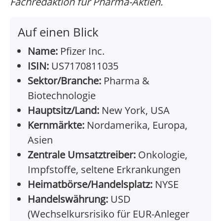
Fachredaktion für Pharma-Aktien.
Auf einen Blick
Name:
Pfizer Inc.
ISIN:
US7170811035
Sektor/Branche:
Pharma &
Biotechnologie
Hauptsitz/Land:
New York, USA
Kernmärkte:
Nordamerika, Europa,
Asien
Zentrale Umsatztreiber:
Onkologie,
Impfstoffe, seltene Erkrankungen
Heimatbörse/Handelsplatz:
NYSE
Handelswährung:
USD
(Wechselkursrisiko für EUR-Anleger