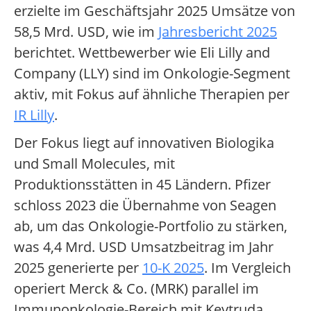
erzielte im Geschäftsjahr 2025 Umsätze von
58,5 Mrd. USD, wie im
Jahresbericht 2025
berichtet. Wettbewerber wie Eli Lilly and
Company (LLY) sind im Onkologie-Segment
aktiv, mit Fokus auf ähnliche Therapien per
IR Lilly
.
Der Fokus liegt auf innovativen Biologika
und Small Molecules, mit
Produktionsstätten in 45 Ländern. Pfizer
schloss 2023 die Übernahme von Seagen
ab, um das Onkologie-Portfolio zu stärken,
was 4,4 Mrd. USD Umsatzbeitrag im Jahr
2025 generierte per
10-K 2025
. Im Vergleich
operiert Merck & Co. (MRK) parallel im
Immunonkologie-Bereich mit Keytruda.