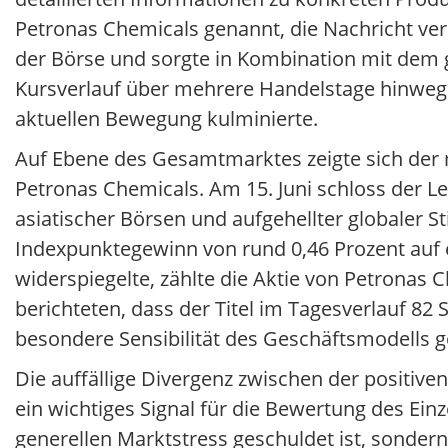
Petronas Chemicals genannt, die Nachricht ve
der Börse und sorgte in Kombination mit dem g
Kursverlauf über mehrere Handelstage hinweg e
aktuellen Bewegung kulminierte.
Auf Ebene des Gesamtmarktes zeigte sich der ma
Petronas Chemicals. Am 15. Juni schloss der L
asiatischer Börsen und aufgehellter globale
Indexpunktegewinn von rund 0,46 Prozent auf e
widerspiegelte, zählte die Aktie von Petronas 
berichteten, dass der Titel im Tagesverlauf 82
besondere Sensibilität des Geschäftsmodells 
Die auffällige Divergenz zwischen der positi
ein wichtiges Signal für die Bewertung des Einz
generellen Marktstress geschuldet ist, sonder