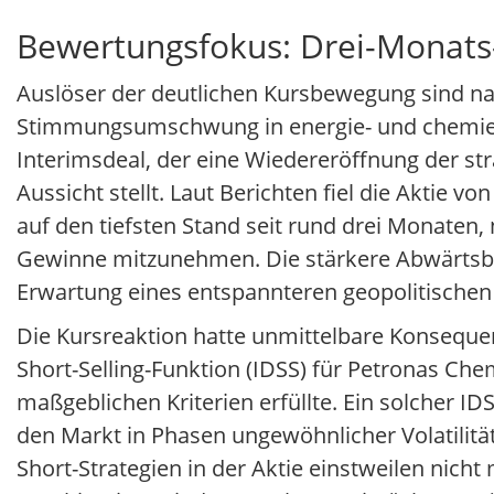
Bewertungsfokus: Drei-Monats-
Auslöser der deutlichen Kursbewegung sind 
Stimmungsumschwung in energie- und chemien
Interimsdeal, der eine Wiedereröffnung der s
Aussicht stellt. Laut Berichten fiel die Akti
auf den tiefsten Stand seit rund drei Monate
Gewinne mitzunehmen. Die stärkere Abwärtsbe
Erwartung eines entspannteren geopolitische
Die Kursreaktion hatte unmittelbare Konsequen
Short-Selling-Funktion (IDSS) für Petronas C
maßgeblichen Kriterien erfüllte. Ein solcher ID
den Markt in Phasen ungewöhnlicher Volatilität 
Short-Strategien in der Aktie einstweilen nich