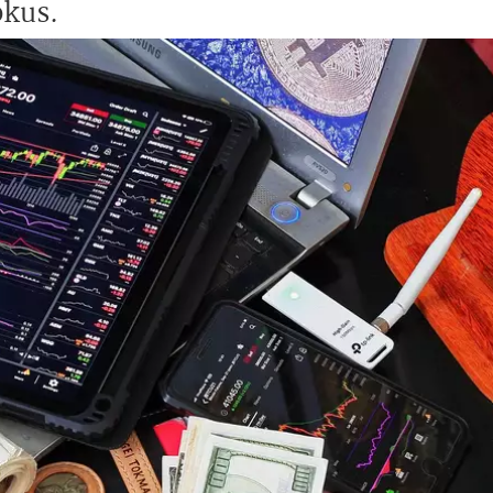
okus.