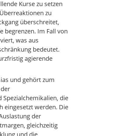
llende Kurse zu setzen
Überreaktionen zu
ckgang überschreitet,
e begrenzen. Im Fall von
iert, was aus
nschränkung bedeutet.
rzfristig agierende
sias und gehört zum
 der
 Spezialchemikalien, die
h eingesetzt werden. Die
Auslastung der
margen, gleichzeitig
cklung und die