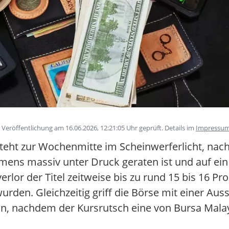
eröffentlichung am 16.06.2026, 12:21:05 Uhr geprüft. Details im
Impressu
teht zur Wochenmitte im Scheinwerferlicht, na
ns massiv unter Druck geraten ist und auf ein
erlor der Titel zeitweise bis zu rund 15 bis 16 P
urden. Gleichzeitig griff die Börse mit einer Aus
 ein, nachdem der Kursrutsch eine von Bursa Mala