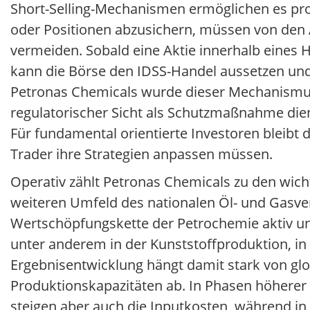
Short-Selling-Mechanismen ermöglichen es prof
oder Positionen abzusichern, müssen von den
vermeiden. Sobald eine Aktie innerhalb eines
kann die Börse den IDSS-Handel aussetzen und
Petronas Chemicals wurde dieser Mechanismus 
regulatorischer Sicht als Schutzmaßnahme dien
Für fundamental orientierte Investoren bleibt 
Trader ihre Strategien anpassen müssen.
Operativ zählt Petronas Chemicals zu den wic
weiteren Umfeld des nationalen Öl- und Gasve
Wertschöpfungskette der Petrochemie aktiv und
unter anderem in der Kunststoffproduktion, in
Ergebnisentwicklung hängt damit stark von gl
Produktionskapazitäten ab. In Phasen höherer 
steigen aber auch die Inputkosten, während in