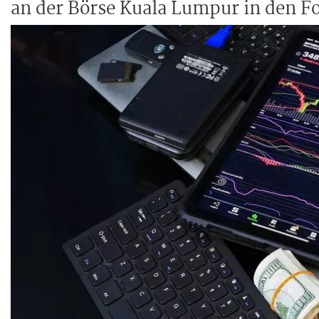
an der Börse Kuala Lumpur in den F