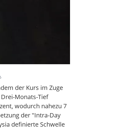
m
.
chdem der Kurs im Zuge
 Drei-Monats-Tief
rozent, wodurch nahezu 7
setzung der "Intra-Day
ysia definierte Schwelle