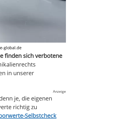
se-global.de
ge finden sich verbotene
mikalienrechts
en in unserer
Anzeige
enn je, die eigenen
erte richtig zu
borwerte-Selbstcheck