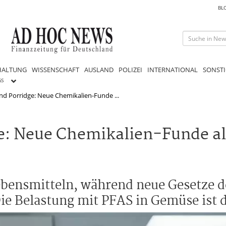
BL
HALTUNG
WISSENSCHAFT
AUSLAND
POLIZEI
INTERNATIONAL
SONSTI
GS
 und Porridge: Neue Chemikalien-Funde ...
dge: Neue Chemikalien-Funde a
 Lebensmitteln, während neue Gesetze
ie Belastung mit PFAS in Gemüse ist d