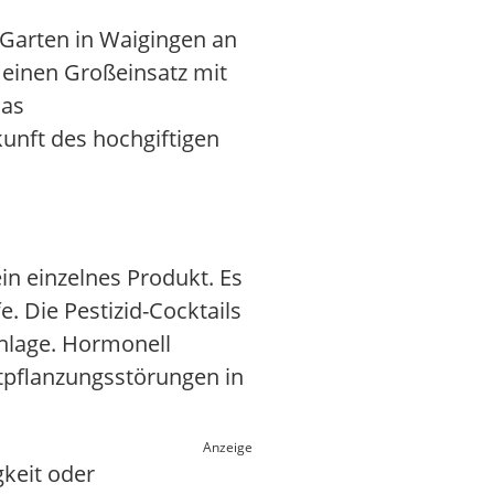
 Garten in Waigingen an
e einen Großeinsatz mit
das
unft des hochgiftigen
in einzelnes Produkt. Es
. Die Pestizid-Cocktails
nlage. Hormonell
tpflanzungsstörungen in
Anzeige
keit oder