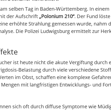
ch am selben Tag in Baden-Württemberg. In einem
it der Aufschrift
„Polonium 210“
. Der Fund löst
keine erhöhte Strahlung gemessen wurde, nahm 
yse. Die Polizei Ludwigsburg ermittelt zur Herk
ffekte
cher ist heute nicht die akute Vergiftung durch e
gdosis-Belastung durch viele verschiedene Stoffe
Werten im Obst, schaffen eine komplexe Gefahre
 Mengen mit langfristigen Entwicklungs- und For
nnen sich oft durch diffuse Symptome wie Müdig