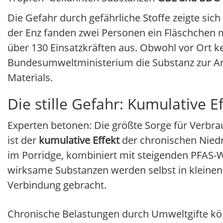
Die Gefahr durch gefährliche Stoffe zeigte si
der Enz fanden zwei Personen ein Fläschchen m
über 130 Einsatzkräften aus. Obwohl vor Ort 
Bundesumweltministerium die Substanz zur Anal
Materials.
Die stille Gefahr: Kumulative E
Experten betonen: Die größte Sorge für Verbrau
ist der
kumulative Effekt
der chronischen Niedri
im Porridge, kombiniert mit steigenden PFAS-
wirksame Substanzen werden selbst in kleinen
Verbindung gebracht.
Chronische Belastungen durch Umweltgifte kö