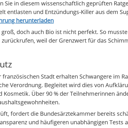
ie in diesem wissenschaftlich geprüften Ratgeb
ielt entlasten und Entzündungs-Killer aus dem S
hrung herunterladen
t groß, doch auch Bio ist nicht perfekt. So muss
zurückrufen, weil der Grenzwert für das Schimm
utz
r französischen Stadt erhalten Schwangere im 
iche Verordnung. Begleitet wird dies von Aufklä
d Kosmetik. Über 90 % der Teilnehmerinnen änd
Haushaltsgewohnheiten.
üft, fordert die Bundesärztekammer bereits schä
Transparenz und häufigeren unabhängigen Tests