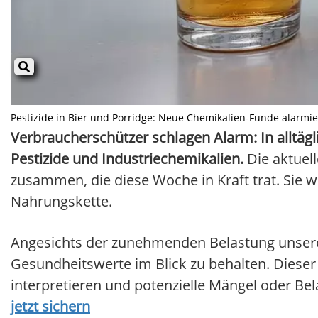
Pestizide in Bier und Porridge: Neue Chemikalien-Funde alarmier
Verbraucherschützer schlagen Alarm: In alltägl
Pestizide und Industriechemikalien.
Die aktuell
zusammen, die diese Woche in Kraft trat. Sie we
Nahrungskette.
Angesichts der zunehmenden Belastung unserer 
Gesundheitswerte im Blick zu behalten. Dieser k
interpretieren und potenzielle Mängel oder Be
jetzt sichern