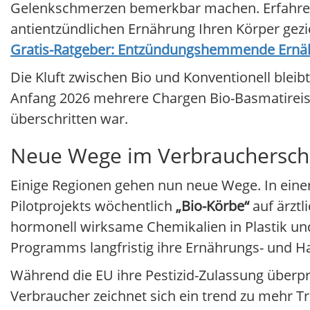
Gelenkschmerzen bemerkbar machen. Erfahren S
antientzündlichen Ernährung Ihren Körper gez
Gratis-Ratgeber: Entzündungshemmende Ernä
Die Kluft zwischen Bio und Konventionell bleib
Anfang 2026 mehrere Chargen Bio-Basmatireis 
überschritten war.
Neue Wege im Verbrauchersch
Einige Regionen gehen nun neue Wege. In eine
Pilotprojekts wöchentlich
„Bio-Körbe“
auf ärztl
hormonell wirksame Chemikalien in Plastik un
Programms langfristig ihre Ernährungs- und 
Während die EU ihre Pestizid-Zulassung überpr
Verbraucher zeichnet sich ein trend zu mehr 