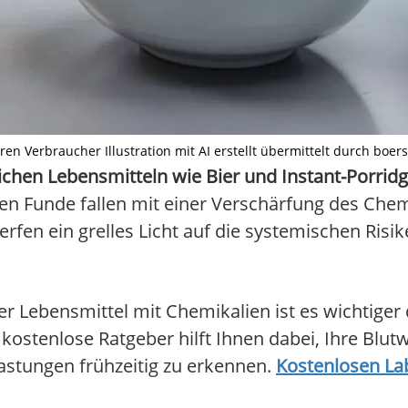
en Verbraucher Illustration mit AI erstellt übermittelt durch boer
ichen Lebensmitteln wie Bier und Instant-Porrid
en Funde fallen mit einer Verschärfung des Che
rfen ein grelles Licht auf die systemischen Risik
Lebensmittel mit Chemikalien ist es wichtiger d
ostenlose Ratgeber hilft Ihnen dabei, Ihre Blutw
lastungen frühzeitig zu erkennen.
Kostenlosen La