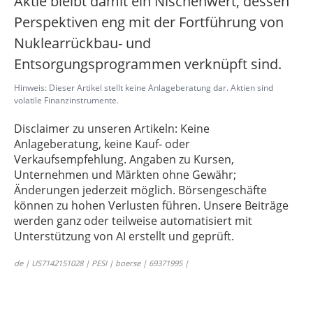
Aktie bleibt damit ein Nischenwert, dessen
Perspektiven eng mit der Fortführung von
Nuklearrückbau- und
Entsorgungsprogrammen verknüpft sind.
Hinweis: Dieser Artikel stellt keine Anlageberatung dar. Aktien sind
volatile Finanzinstrumente.
Disclaimer zu unseren Artikeln: Keine
Anlageberatung, keine Kauf- oder
Verkaufsempfehlung. Angaben zu Kursen,
Unternehmen und Märkten ohne Gewähr;
Änderungen jederzeit möglich. Börsengeschäfte
können zu hohen Verlusten führen. Unsere Beiträge
werden ganz oder teilweise automatisiert mit
Unterstützung von AI erstellt und geprüft.
de | US7142151028 | PESI | boerse | 69371995 |