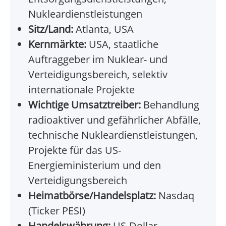
Nukleardienstleistungen
Sitz/Land:
Atlanta, USA
Kernmärkte:
USA, staatliche
Auftraggeber im Nuklear- und
Verteidigungsbereich, selektiv
internationale Projekte
Wichtige Umsatztreiber:
Behandlung
radioaktiver und gefährlicher Abfälle,
technische Nukleardienstleistungen,
Projekte für das US-
Energieministerium und den
Verteidigungsbereich
Heimatbörse/Handelsplatz:
Nasdaq
(Ticker PESI)
Handelswährung:
US-Dollar