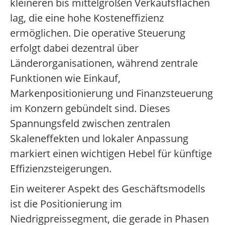
kleineren bis mittelgroßen Verkaufsflächen
lag, die eine hohe Kosteneffizienz
ermöglichen. Die operative Steuerung
erfolgt dabei dezentral über
Länderorganisationen, während zentrale
Funktionen wie Einkauf,
Markenpositionierung und Finanzsteuerung
im Konzern gebündelt sind. Dieses
Spannungsfeld zwischen zentralen
Skaleneffekten und lokaler Anpassung
markiert einen wichtigen Hebel für künftige
Effizienzsteigerungen.
Ein weiterer Aspekt des Geschäftsmodells
ist die Positionierung im
Niedrigpreissegment, die gerade in Phasen