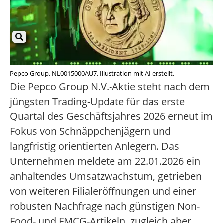
Pepco Group, NL0015000AU7, Illustration mit AI erstellt.
Die Pepco Group N.V.-Aktie steht nach dem
jüngsten Trading-Update für das erste
Quartal des Geschäftsjahres 2026 erneut im
Fokus von Schnäppchenjägern und
langfristig orientierten Anlegern. Das
Unternehmen meldete am 22.01.2026 ein
anhaltendes Umsatzwachstum, getrieben
von weiteren Filialeröffnungen und einer
robusten Nachfrage nach günstigen Non-
Food- und FMCG-Artikeln, zugleich aber