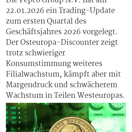
Die Pepco Group N.V. hat am
22.01.2026 ein Trading-Update
zum ersten Quartal des
Geschäftsjahres 2026 vorgelegt.
Der Osteuropa-Discounter zeigt
trotz schwieriger
Konsumstimmung weiteres
Filialwachstum, kämpft aber mit
Margendruck und schwächerem
Wachstum in Teilen Westeuropas.