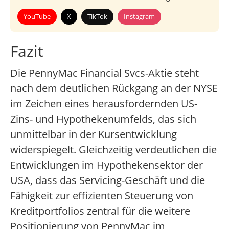
YouTube
X
TikTok
Instagram
Fazit
Die PennyMac Financial Svcs-Aktie steht
nach dem deutlichen Rückgang an der NYSE
im Zeichen eines herausfordernden US-
Zins- und Hypothekenumfelds, das sich
unmittelbar in der Kursentwicklung
widerspiegelt.
Gleichzeitig verdeutlichen die
Entwicklungen im Hypothekensektor der
USA, dass das Servicing-Geschäft und die
Fähigkeit zur effizienten Steuerung von
Kreditportfolios zentral für die weitere
Positionierung von PennyMac im