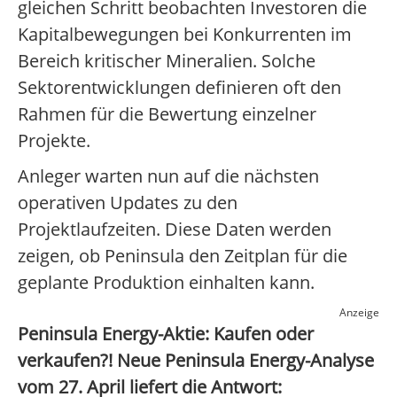
gleichen Schritt beobachten Investoren die
Kapitalbewegungen bei Konkurrenten im
Bereich kritischer Mineralien. Solche
Sektorentwicklungen definieren oft den
Rahmen für die Bewertung einzelner
Projekte.
Anleger warten nun auf die nächsten
operativen Updates zu den
Projektlaufzeiten. Diese Daten werden
zeigen, ob Peninsula den Zeitplan für die
geplante Produktion einhalten kann.
Anzeige
Peninsula Energy-Aktie: Kaufen oder
verkaufen?! Neue Peninsula Energy-Analyse
vom 27. April liefert die Antwort: