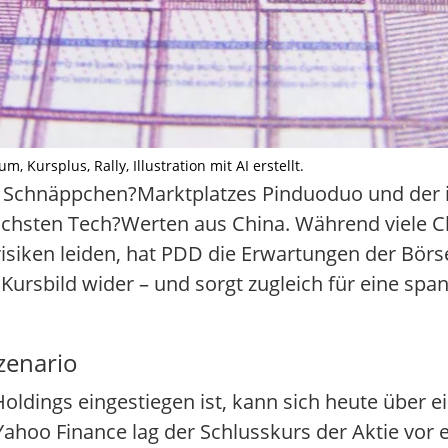
, Kursplus, Rally, Illustration mit AI erstellt.
n Schnäppchen?Marktplatzes Pinduoduo und der 
schsten Tech?Werten aus China. Während viele Ch
risiken leiden, hat PDD die Erwartungen der Bör
m Kursbild wider – und sorgt zugleich für eine s
zenario
Holdings eingestiegen ist, kann sich heute über 
hoo Finance lag der Schlusskurs der Aktie vor 