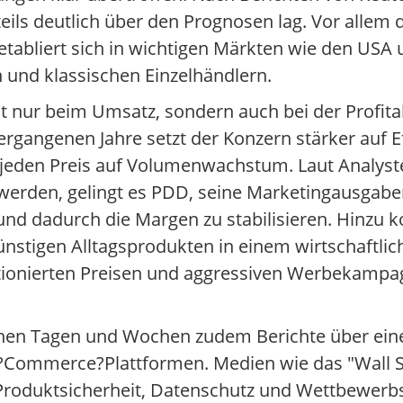
ls deutlich über den Prognosen lag. Vor allem d
tabliert sich in wichtigen Märkten wie den USA 
 und klassischen Einzelhändlern.
nur beim Umsatz, sondern auch bei der Profitabi
rgangenen Jahre setzt der Konzern stärker auf E
 jeden Preis auf Volumenwachstum. Laut Analys
 werden, gelingt es PDD, seine Marketingausgabe
 und dadurch die Margen zu stabilisieren. Hinzu 
ünstigen Alltagsprodukten in einem wirtschaftli
ionierten Preisen und aggressiven Werbekampa
genen Tagen und Wochen zudem Berichte über ein
E?Commerce?Plattformen. Medien wie das "Wall S
roduktsicherheit, Datenschutz und Wettbewerbsp