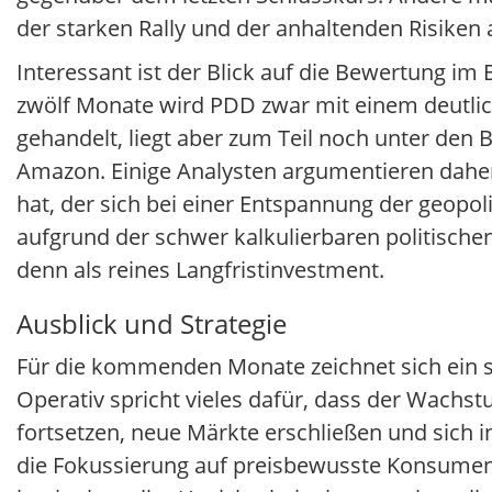
der starken Rally und der anhaltenden Risiken
Interessant ist der Blick auf die Bewertung
zwölf Monate wird PDD zwar mit einem deutli
gehandelt, liegt aber zum Teil noch unter de
Amazon. Einige Analysten argumentieren daher,
hat, der sich bei einer Entspannung der geopo
aufgrund der schwer kalkulierbaren politischen
denn als reines Langfristinvestment.
Ausblick und Strategie
Für die kommenden Monate zeichnet sich ein s
Operativ spricht vieles dafür, dass der Wachst
fortsetzen, neue Märkte erschließen und sich 
die Fokussierung auf preisbewusste Konsumen