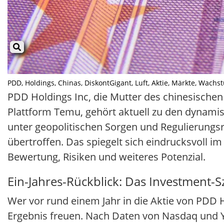
PDD, Holdings, Chinas, DiskontGigant, Luft, Aktie, Märkte, Wachstum
PDD Holdings Inc, die Mutter des chinesische
Plattform Temu, gehört aktuell zu den dynami
unter geopolitischen Sorgen und Regulierungs
übertroffen. Das spiegelt sich eindrucksvoll i
Bewertung, Risiken und weiteres Potenzial.
Ein-Jahres-Rückblick: Das Investment-S
Wer vor rund einem Jahr in die Aktie von PDD 
Ergebnis freuen. Nach Daten von Nasdaq und Ya