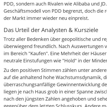
PDD, sondern auch Rivalen wie Alibaba und JD
Geschäftsmodell von PDD begrenzt, doch die reg
der Markt immer wieder neu einpreist.
Das Urteil der Analysten & Kursziele
Trotz aller Bedenken über geopolitische und r
überwiegend freundlich. Nach Auswertungen vo
im Bereich "Kaufen". Eine Mehrheit der Häuser 
neutrale Einstufungen wie "Hold" in der Minde
Zu den positiven Stimmen zählen unter ander
auf die anhaltend hohe Wachstumsdynamik, di
überraschungsanfällige Gewinnentwicklung des
liegen je nach Haus grob in einer Spanne zwisc
nach den jüngsten Zahlen angehoben und sehen
gegenüber dem letzten Schlusskurs. Andere m