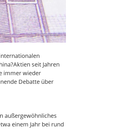
internationalen
ina?Aktien seit Jahren
se immer wieder
pannende Debatte über
ein außergewöhnliches
etwa einem Jahr bei rund