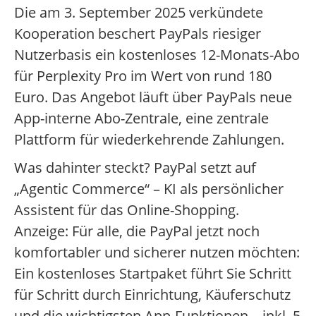
Die am 3. September 2025 verkündete
Kooperation beschert PayPals riesiger
Nutzerbasis ein kostenloses 12-Monats-Abo
für Perplexity Pro im Wert von rund 180
Euro. Das Angebot läuft über PayPals neue
App-interne Abo-Zentrale, eine zentrale
Plattform für wiederkehrende Zahlungen.
Was dahinter steckt? PayPal setzt auf
„Agentic Commerce“ – KI als persönlicher
Assistent für das Online-Shopping.
Anzeige: Für alle, die PayPal jetzt noch
komfortabler und sicherer nutzen möchten:
Ein kostenloses Startpaket führt Sie Schritt
für Schritt durch Einrichtung, Käuferschutz
und die wichtigsten App-Funktionen – inkl. 5