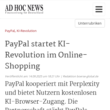
Unterrubriken
,
PayPal
KI-Revolution
PayPal startet KI-
Revolution im Online-
Shopping
Veröffentlicht am: 14.09.2025 um 18:21 Uhr | Redaktion boerse-global.de
PayPal kooperiert mit Perplexity
und bietet Nutzern kostenlosen
KI-Browser-Zugang. Die