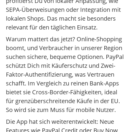
profitierst Du von lokaler Anpassung, wie
SEPA-Überweisungen oder Integration mit
lokalen Shops. Das macht sie besonders
relevant für den täglichen Einsatz.
Warum mattert das jetzt? Online-Shopping
boomt, und Verbraucher in unserer Region
suchen sichere, bequeme Optionen. PayPal
schützt Dich mit Käuferschutz und Zwei-
Faktor-Authentifizierung, was Vertrauen
schafft. Im Vergleich zu reinen Bank-Apps
bietet sie Cross-Border-Fähigkeiten, ideal
für grenzüberschreitende Käufe in der EU.
So wird sie zum Muss für mobile Nutzer.
Die App hat sich weiterentwickelt: Neue
Features wie PayPal Credit oder Buy Now