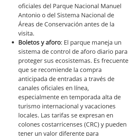
oficiales del Parque Nacional Manuel
Antonio o del Sistema Nacional de
Áreas de Conservación antes de la
visita.
Boletos y aforo
: El parque maneja un
sistema de control de aforo diario para
proteger sus ecosistemas. Es frecuente
que se recomiende la compra
anticipada de entradas a través de
canales oficiales en línea,
especialmente en temporada alta de
turismo internacional y vacaciones
locales. Las tarifas se expresan en
colones costarricenses (CRC) y pueden
tener un valor diferente para