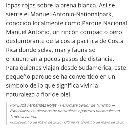
lapas rojas sobre la arena blanca. Así se
siente el Manuel-Antonio-Nationalpark,
conocido localmente como Parque Nacional
Manuel Antonio, un rincón compacto pero
deslumbrante de la costa pacífica de Costa
Rica donde selva, mar y fauna se
encuentran a pocos pasos de distancia.
Para quienes viajan desde Sudamérica, este
pequeño parque se ha convertido en un
símbolo de lo que significa vivir la
naturaleza a flor de piel.
Por
Lucía Fernández Rojas
» Periodista Senior de Turismo —
Especialista en destinos de naturaleza y parques nacionales en
América Latina.
Publicado: 15 de mayo de 2026 · Última revisión: 15 de mayo de 2026