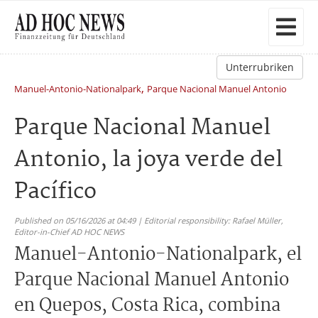
Unterrubriken
,
Manuel-Antonio-Nationalpark
Parque Nacional Manuel Antonio
Parque Nacional Manuel
Antonio, la joya verde del
Pacífico
Published on 05/16/2026 at 04:49 | Editorial responsibility: Rafael Müller,
Editor-in-Chief AD HOC NEWS
Manuel-Antonio-Nationalpark, el
Parque Nacional Manuel Antonio
en Quepos, Costa Rica, combina