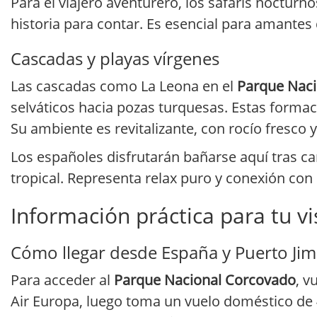
Para el viajero aventurero, los safaris noctur
historia para contar. Es esencial para amantes
Cascadas y playas vírgenes
Las cascadas como La Leona en el
Parque Nac
selváticos hacia pozas turquesas. Estas formac
Su ambiente es revitalizante, con rocío fresco y
Los españoles disfrutarán bañarse aquí tras c
tropical. Representa relax puro y conexión con 
Información práctica para tu vi
Cómo llegar desde España y Puerto Ji
Para acceder al
Parque Nacional Corcovado
, v
Air Europa, luego toma un vuelo doméstico de 