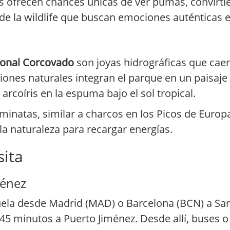
nos ofrecen chances únicas de ver pumas, convirti
 de la wildlife que buscan emociones auténticas e
ional Corcovado
son joyas hidrográficas que cae
iones naturales integran el parque en un paisaje
 arcoíris en la espuma bajo el sol tropical.
aminatas, similar a charcos en los Picos de Euro
la naturaleza para recargar energías.
sita
ménez
uela desde Madrid (MAD) o Barcelona (BCN) a San 
45 minutos a Puerto Jiménez. Desde allí, buses 