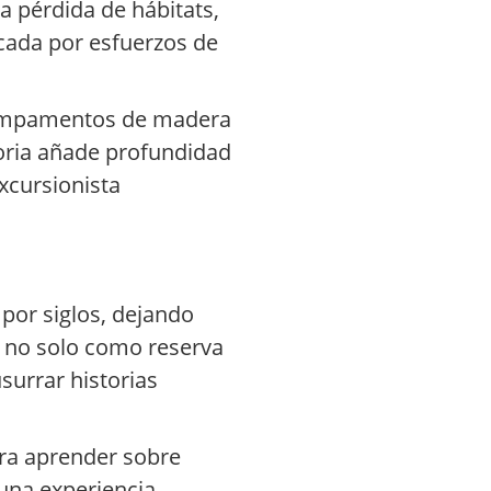
a pérdida de hábitats,
rcada por esfuerzos de
 campamentos de madera
toria añade profundidad
excursionista
por siglos, dejando
ue no solo como reserva
surrar historias
ra aprender sobre
una experiencia