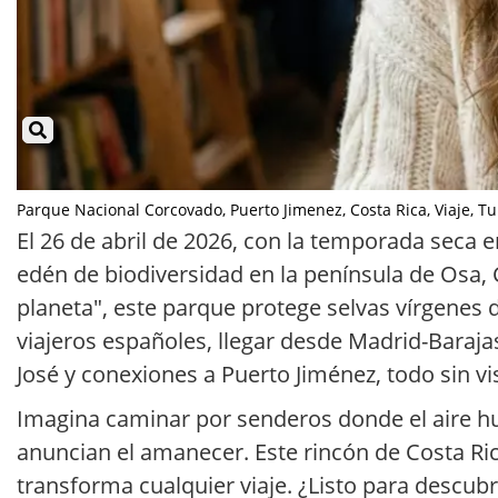
Parque Nacional Corcovado, Puerto Jimenez, Costa Rica, Viaje, Turi
El 26 de abril de 2026, con la temporada seca 
edén de biodiversidad en la península de Osa,
planeta", este parque protege selvas vírgenes 
viajeros españoles, llegar desde Madrid-Baraja
José y conexiones a Puerto Jiménez, todo sin v
Imagina caminar por senderos donde el aire hu
anuncian el amanecer. Este rincón de Costa Ric
transforma cualquier viaje. ¿Listo para descubr