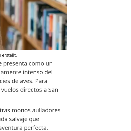
erstellt.
e presenta como un
icamente intenso del
cies de aves. Para
 vuelos directos a San
ntras monos aulladores
ida salvaje que
 aventura perfecta.