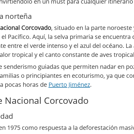
nvirtiéndolo en un must para cualquier itinerario
da norteña
acional Corcovado
, situado en la parte noroeste
l Pacífico. Aquí, la selva primaria se encuentra
e entre el verde intenso y el azul del océano. L
alor tropical y el canto constante de aves tropica
 de senderismo guiadas que permiten nadar en po
amilias o principiantes en ecoturismo, ya que c
o a pocas horas de
Puerto Jiménez
.
ue Nacional Corcovado
idad
en 1975 como respuesta a la deforestación masiv