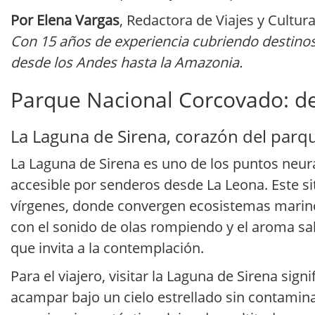
Por Elena Vargas
, Redactora de Viajes y Cultur
Con 15 años de experiencia cubriendo destino
desde los Andes hasta la Amazonia.
Parque Nacional Corcovado: des
La Laguna de Sirena, corazón del parq
La Laguna de Sirena es uno de los puntos neur
accesible por senderos desde La Leona. Este si
vírgenes, donde convergen ecosistemas marinos
con el sonido de olas rompiendo y el aroma sa
que invita a la contemplación.
Para el viajero, visitar la Laguna de Sirena sign
acampar bajo un cielo estrellado sin contamina