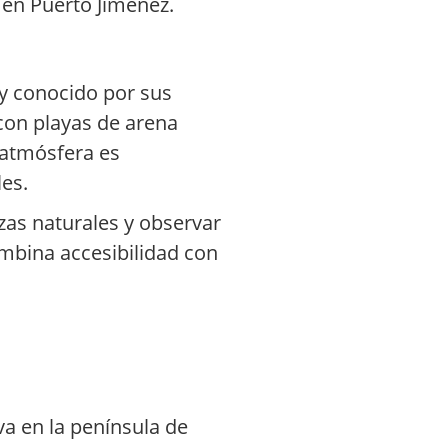
 en Puerto Jiménez.
 y conocido por sus
 con playas de arena
a atmósfera es
les.
zas naturales y observar
ombina accesibilidad con
a en la península de