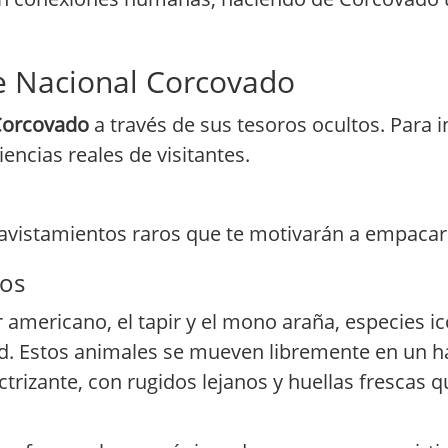
e Nacional Corcovado
Corcovado
a través de sus tesoros ocultos. Para i
encias reales de visitantes.
avistamientos raros que te motivarán a empacar
ros
r americano, el tapir y el mono araña, especies i
. Estos animales se mueven libremente en un há
trizante, con rugidos lejanos y huellas frescas 