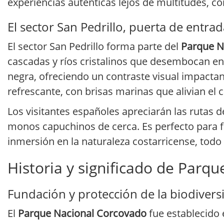
experiencias auténticas lejos de multitudes, co
El sector San Pedrillo, puerta de entra
El sector San Pedrillo forma parte del
Parque N
cascadas y ríos cristalinos que desembocan en e
negra, ofreciendo un contraste visual impactant
refrescante, con brisas marinas que alivian el c
Los visitantes españoles apreciarán las rutas
monos capuchinos de cerca. Es perfecto para f
inmersión en la naturaleza costarricense, tod
Historia y significado de Parq
Fundación y protección de la biodivers
El
Parque Nacional Corcovado
fue establecido 