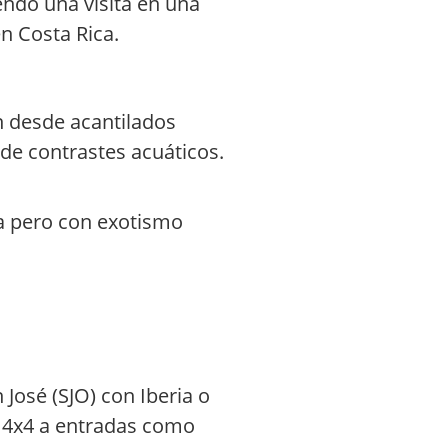
endo una visita en una
n Costa Rica.
n desde acantilados
 de contrastes acuáticos.
pa pero con exotismo
José (SJO) con Iberia o
o 4x4 a entradas como