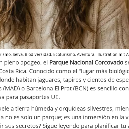
smo, Selva, Biodiversidad, Ecoturismo, Aventura, Illustration mit AI 
en pleno apogeo, el
Parque Nacional Corcovado
s
 Costa Rica. Conocido como el "lugar más biológ
donde habitan jaguares, tapires y cientos de espe
s (MAD) o Barcelona-El Prat (BCN) es sencillo con
isa para pasaportes UE.
ele a tierra húmeda y orquídeas silvestres, mie
a no es solo un parque; es una inmersión en la v
ir sus secretos? Sigue leyendo para planificar tu