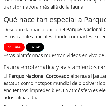
transformadora más allá de la fauna.
Qué hace tan especial a Parqu
Descubre la magia única del
Parque Nacional 
estos canales oficiales donde compartes experi
YouTube
TikTok
Estas plataformas muestran videos en vivo de 
Fauna emblemática y avistamientos ra
El
Parque Nacional Corcovado
alberga al jagua
estatus como hotspot mundial de biodiversidad
encuentros impredecibles. La atmósfera es elec
adrenalina alta.