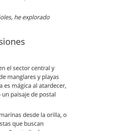
oles, he explorado
siones
en el sector central y
 de manglares y playas
 es mágica al atardecer,
 un paisaje de postal
 marinas desde la orilla, o
listas que buscan