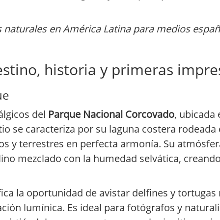
a
s naturales en América Latina para medios españ
tino, historia y primeras impre
ue
álgicos del
Parque Nacional Corcovado
, ubicada 
tio se caracteriza por su laguna costera rodeada
 y terrestres en perfecta armonía. Su atmósfera
lino mezclado con la humedad selvática, creando
ifica la oportunidad de avistar delfines y tortugas
ción lumínica. Es ideal para fotógrafos y natura