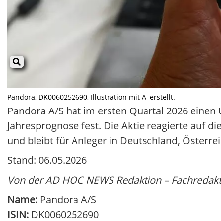
Pandora, DK0060252690, Illustration mit AI erstellt.
Pandora A/S hat im ersten Quartal 2026 einen 
Jahresprognose fest. Die Aktie reagierte auf d
und bleibt für Anleger in Deutschland, Österre
Stand: 06.05.2026
Von der AD HOC NEWS Redaktion – Fachredakt
Name:
Pandora A/S
ISIN:
DK0060252690