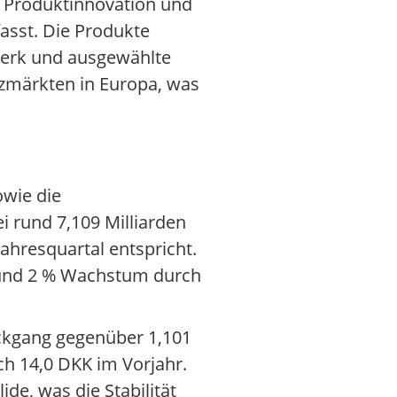
r Produktinnovation und
fasst. Die Produkte
werk und ausgewählte
tzmärkten in Europa, was
owie die
 rund 7,109 Milliarden
hresquartal entspricht.
) und 2 % Wachstum durch
ückgang gegenüber 1,101
ch 14,0 DKK im Vorjahr.
de, was die Stabilität