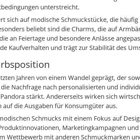
bedingungen unterstreicht.
rt sich auf modische Schmuckstücke, die häufig 
esonders beliebt sind die Charms, die auf Armb
die an Feiertage und besondere Anlässe angepass
e Kaufverhalten und trägt zur Stabilität des Ums
rbsposition
etzten Jahren von einem Wandel geprägt, der so
gt die Nachfrage nach personalisierten und indivi
ndora stärkt. Andererseits wirken sich wirtscha
 auf die Ausgaben für Konsumgüter aus.
 modischen Schmucks mit einem Fokus auf Design
 Produktinnovationen, Marketingkampagnen und 
n. Im Wettbewerb mit anderen Schmuckmarken un