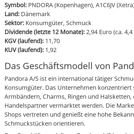
Symbol:
PNDORA (Kopenhagen), A1C6JV (Xetra
Land:
Dänemark
Sektor:
Konsumgüter, Schmuck
Dividende (letzte 12 Monate):
2,94 Euro (ca. 4,4
KGV (laufend):
11,70
KUV (laufend):
1,92
Das Geschäftsmodell von Pand
Pandora A/S ist ein international tätiger Schm
Konsumgüter. Das Unternehmen konzentriert 
Armbändern, Charms, Ringen und Halsketten, di
Handelspartner vermarktet werden. Die Marke 
Shops vertreten und genießt eine hohe Bekannt
Schmuckstücken orientieren.