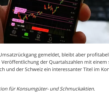
Umsatzrückgang gemeldet, bleibt aber profitabel 
ie Veröffentlichung der Quartalszahlen mit eine
ich und der Schweiz ein interessanter Titel im K
ion für Konsumgüter- und Schmuckaktien.