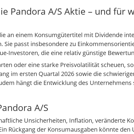
ie Pandora A/S Aktie – und für 
 die an einem Konsumgütertitel mit Dividende inte
n. Sie passt insbesondere zu Einkommensorientie
ue-Investoren, die eine relativ günstige Bewertu
en oder eine starke Preisvolatilität scheuen, so
ang im ersten Quartal 2026 sowie die schwieri
Zudem hängt die Entwicklung des Unternehmens 
 Pandora A/S
chaftliche Unsicherheiten, Inflation, verändert
Ein Rückgang der Konsumausgaben könnte den U