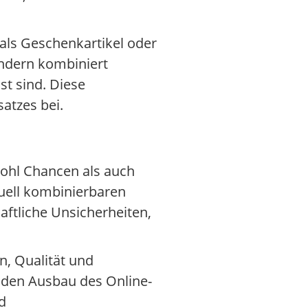
als Geschenkartikel oder
ändern kombiniert
t sind. Diese
atzes bei.
wohl Chancen als auch
duell kombinierbaren
ftliche Unsicherheiten,
, Qualität und
den Ausbau des Online-
d