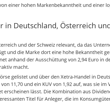
on einer hohen Markenbekanntheit und einer lo
 in Deutschland, Österreich un
sterreich und der Schweiz relevant, da das Unter
ügt und die Marke dort eine hohe Bekanntheit gen
net anhand der Ausschüttung von 2,94 Euro in de
raktiv macht.
rse gelistet und über den Xetra-Handel in Deut
 von 11,70 und ein KUV von 1,92 auf, was sie im 
et erscheinen lässt. Die Kombination aus Divide
ressanten Titel für Anleger, die im Konsumgüter