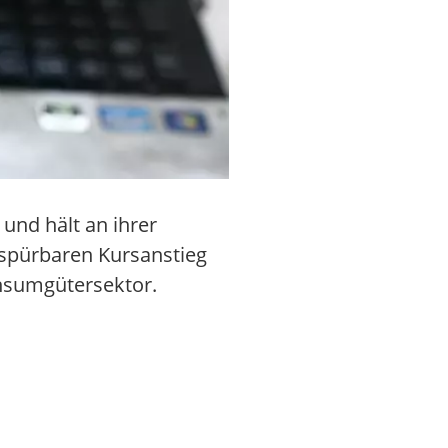
und hält an ihrer
m spürbaren Kursanstieg
onsumgütersektor.