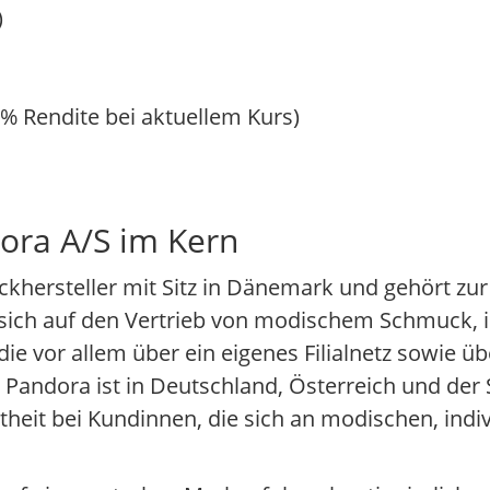
)
 % Rendite bei aktuellem Kurs)
ora A/S im Kern
uckhersteller mit Sitz in Dänemark und gehört zu
sich auf den Vertrieb von modischem Schmuck, 
e vor allem über ein eigenes Filialnetz sowie ü
Pandora ist in Deutschland, Österreich und der 
heit bei Kundinnen, die sich an modischen, indi