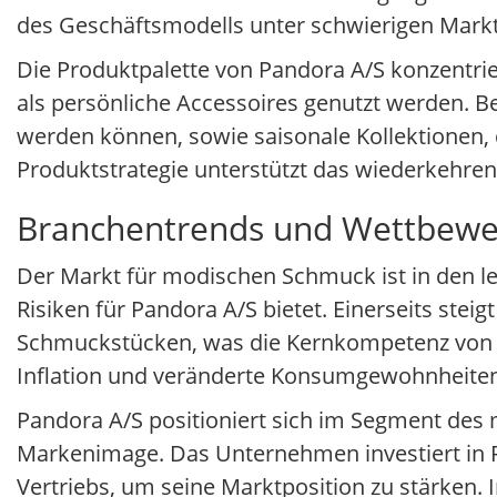
des Geschäftsmodells unter schwierigen Markt
Die Produktpalette von Pandora A/S konzentrie
als persönliche Accessoires genutzt werden. B
werden können, sowie saisonale Kollektionen, 
Produktstrategie unterstützt das wiederkehrend
Branchentrends und Wettbewe
Der Markt für modischen Schmuck ist in den l
Risiken für Pandora A/S bietet. Einerseits stei
Schmuckstücken, was die Kernkompetenz von Pa
Inflation und veränderte Konsumgewohnheiten
Pandora A/S positioniert sich im Segment des
Markenimage. Das Unternehmen investiert in
Vertriebs, um seine Marktposition zu stärke