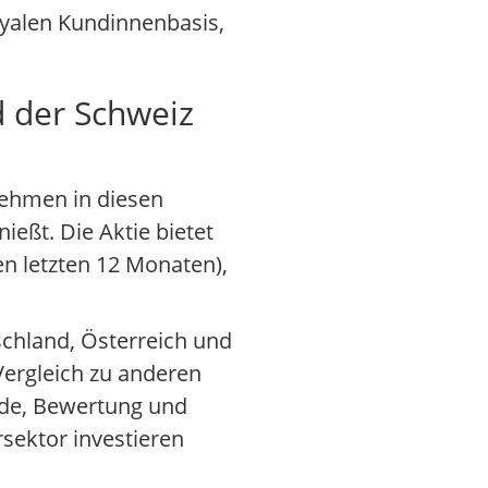
yalen Kundinnenbasis,
d der Schweiz
nehmen in diesen
ießt. Die Aktie bietet
n letzten 12 Monaten),
schland, Österreich und
Vergleich zu anderen
nde, Bewertung und
sektor investieren