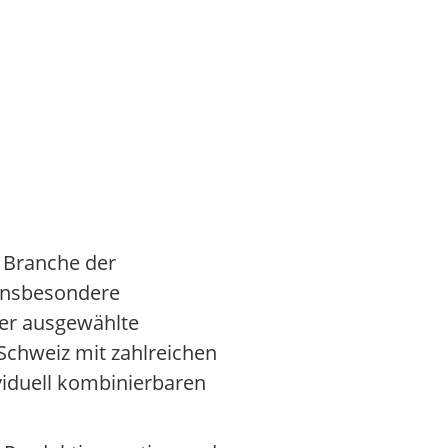
r Branche der
insbesondere
ber ausgewählte
Schweiz mit zahlreichen
viduell kombinierbaren