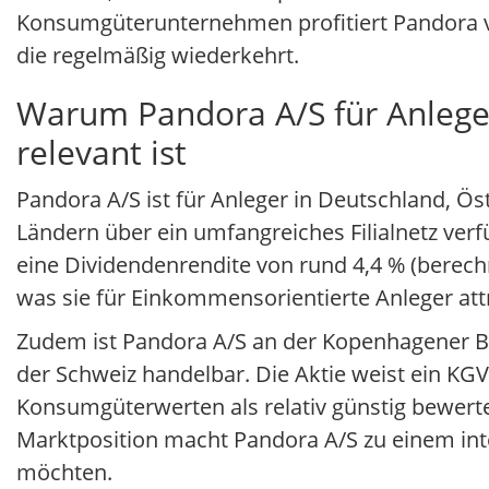
Konsumgüterunternehmen profitiert Pandora v
die regelmäßig wiederkehrt.
Warum Pandora A/S für Anleger
relevant ist
Pandora A/S ist für Anleger in Deutschland, Ö
Ländern über ein umfangreiches Filialnetz verf
eine Dividendenrendite von rund 4,4 % (berech
was sie für Einkommensorientierte Anleger att
Zudem ist Pandora A/S an der Kopenhagener Bö
der Schweiz handelbar. Die Aktie weist ein KGV
Konsumgüterwerten als relativ günstig bewert
Marktposition macht Pandora A/S zu einem inte
möchten.