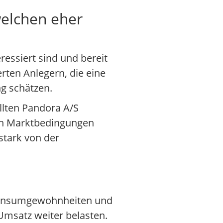
welchen eher
ressiert sind und bereit
rten Anlegern, die eine
ng schätzen.
llten Pandora A/S
gen Marktbedingungen
stark von der
e Konsumgewohnheiten und
msatz weiter belasten.