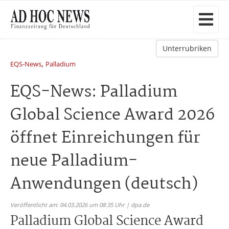
Unterrubriken
,
EQS-News
Palladium
EQS-News: Palladium
Global Science Award 2026
öffnet Einreichungen für
neue Palladium-
Anwendungen (deutsch)
Veröffentlicht am: 04.03.2026 um 08:35 Uhr | dpa.de
Palladium Global Science Award