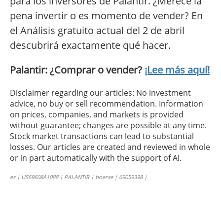
para los inversores de Palantir. ¿Merece la
pena invertir o es momento de vender? En
el Análisis gratuito actual del 2 de abril
descubrirá exactamente qué hacer.
Palantir: ¿Comprar o vender?
¡Lee más aquí!
Disclaimer regarding our articles: No investment
advice, no buy or sell recommendation. Information
on prices, companies, and markets is provided
without guarantee; changes are possible at any time.
Stock market transactions can lead to substantial
losses. Our articles are created and reviewed in whole
or in part automatically with the support of AI.
es | US69608A1088 | PALANTIR | boerse | 69059398 |