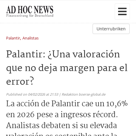
Unterrubriken
,
Palantir
Analistas
Palantir: ¿Una valoración
que no deja margen para el
error?
Published on 04/02/2026 at 21:53 | Redaktion boerse-global.de
La acción de Palantir cae un 10,6%
en 2026 pese a ingresos récord.
Analistas debaten si su elevada