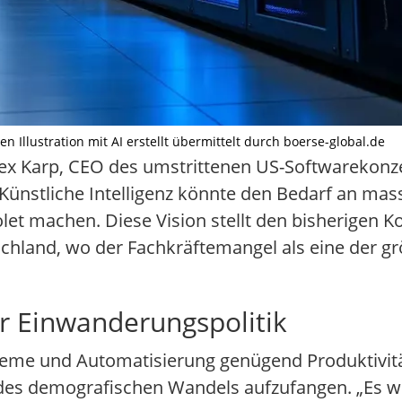
Illustration mit AI erstellt übermittelt durch boerse-global.de
lex Karp, CEO des umstrittenen US-Softwarekon
: Künstliche Intelligenz könnte den Bedarf an m
let machen. Diese Vision stellt den bisherigen Ko
schland, wo der Fachkräftemangel als eine der g
ur Einwanderungspolitik
Systeme und Automatisierung genügend Produktivi
 des demografischen Wandels aufzufangen. „Es wi