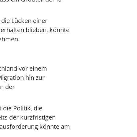
 die Lücken einer
 erhalten blieben, könnte
nehmen.
schland vor einem
igration hin zur
en der
die Politik, die
ts der kurzfristigen
rausforderung könnte am