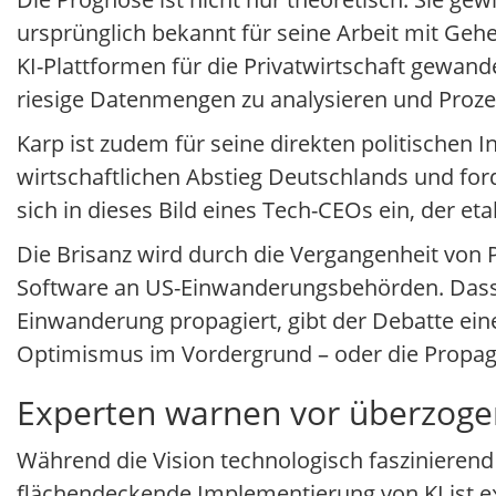
ursprünglich bekannt für seine Arbeit mit Geh
KI-Plattformen für die Privatwirtschaft gewand
riesige Datenmengen zu analysieren und Proze
Karp ist zudem für seine direkten politischen 
wirtschaftlichen Abstieg Deutschlands und for
sich in dieses Bild eines Tech-CEOs ein, der et
Die Brisanz wird durch die Vergangenheit von P
Software an US-Einwanderungsbehörden. Dass 
Einwanderung propagiert, gibt der Debatte eine 
Optimismus im Vordergrund – oder die Propagi
Experten warnen vor überzog
Während die Vision technologisch faszinieren
flächendeckende Implementierung von KI ist ext