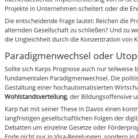
Projekte in Unternehmen scheitert oder die Erw
Die entscheidende Frage lautet: Reichen die Pr
alternden Gesellschaft zu schließen? Und zu we
die Ungleichheit durch die Konzentration von
Paradigmenwechsel oder Utop
Sollte sich Karps Prognose auch nur teilweise
fundamentalen Paradigmenwechsel. Die politis
Gestaltung einer hochautomatisierten Wirtscha
Wohlstandsverteilung
, der Bildungsoffensive 
Karp hat mit seiner These in Davos einen kontro
langfristigen gesellschaftlichen Folgen der dig
Debatten um einzelne Gesetze oder Förderpr
Ende nicht nur in Visa-Regelungen, sondern in