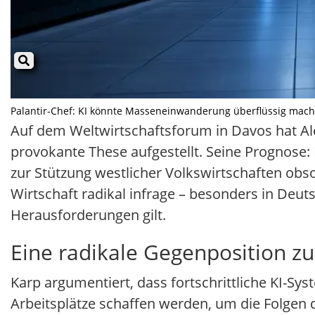
Palantir-Chef: KI könnte Masseneinwanderung überflüssig machen 
Auf dem Weltwirtschaftsforum in Davos hat A
provokante These aufgestellt. Seine Prognose
zur Stützung westlicher Volkswirtschaften obso
Wirtschaft radikal infrage – besonders in Deut
Herausforderungen gilt.
Eine radikale Gegenposition z
Karp argumentiert, dass fortschrittliche KI-
Arbeitsplätze schaffen werden, um die Folgen