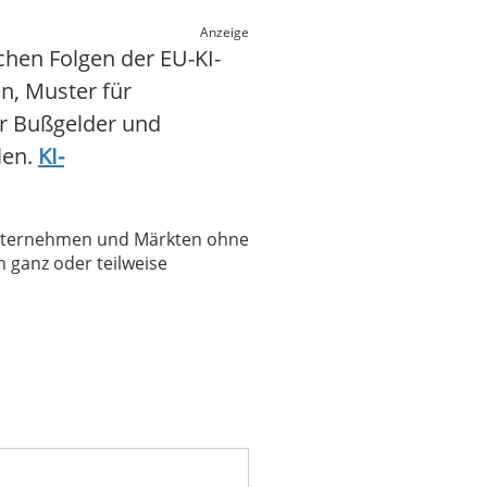
Anzeige
schen Folgen der EU-KI-
n, Muster für
er Bußgelder und
len.
KI-
 Unternehmen und Märkten ohne
 ganz oder teilweise