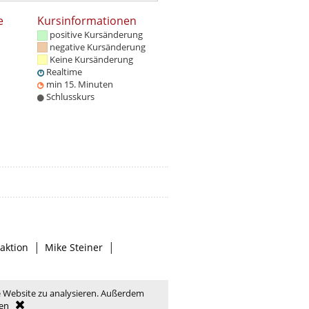
e
Kursinformationen
positive Kursänderung
negative Kursänderung
Keine Kursänderung
Realtime
min 15. Minuten
Schlusskurs
|
|
aktion
Mike Steiner
e Website zu analysieren. Außerdem
en