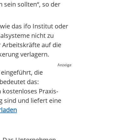
sein sollten“, so der
ie das ifo Institut oder
alsysteme nicht zu
Arbeitskräfte auf die
kerung verlagern.
Anzeige
eingeführt, die
bedeutet das:
 kostenloses Praxis-
 sind und liefert eine
rladen
st. Das Unternehmen,