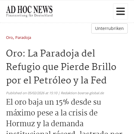
Unterrubriken
,
Oro
Paradoja
Oro: La Paradoja del
Refugio que Pierde Brillo
por el Petróleo y la Fed
Published on 05/02/2026 at 15:10 | Redaktion boerse-global.de
El oro baja un 15% desde su
máximo pese a la crisis de
Hormuz y la demanda