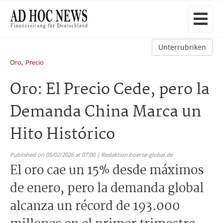
Unterrubriken
,
Oro
Precio
Oro: El Precio Cede, pero la
Demanda China Marca un
Hito Histórico
Published on 05/02/2026 at 07:00 | Redaktion boerse-global.de
El oro cae un 15% desde máximos
de enero, pero la demanda global
alcanza un récord de 193.000