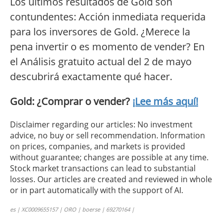
Los últimos resultados de Gold son
contundentes: Acción inmediata requerida
para los inversores de Gold. ¿Merece la
pena invertir o es momento de vender? En
el Análisis gratuito actual del 2 de mayo
descubrirá exactamente qué hacer.
Gold: ¿Comprar o vender?
¡Lee más aquí!
Disclaimer regarding our articles: No investment
advice, no buy or sell recommendation. Information
on prices, companies, and markets is provided
without guarantee; changes are possible at any time.
Stock market transactions can lead to substantial
losses. Our articles are created and reviewed in whole
or in part automatically with the support of AI.
es | XC0009655157 | ORO | boerse | 69270164 |