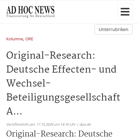
Unterrubriken
,
Kolumne
ORE
Original-Research:
Deutsche Effecten- und
Wechsel-
Beteiligungsgesellschaft
A...
Veröffentlicht am: 17.10.2024 um 14:16 Uhr | dpa.de
Original-Research: Deutsche