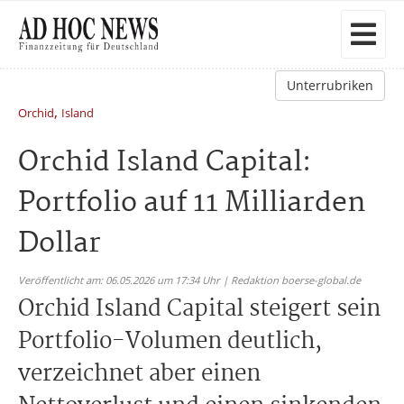
Unterrubriken
,
Orchid
Island
Orchid Island Capital:
Portfolio auf 11 Milliarden
Dollar
Veröffentlicht am: 06.05.2026 um 17:34 Uhr | Redaktion boerse-global.de
Orchid Island Capital steigert sein
Portfolio-Volumen deutlich,
verzeichnet aber einen