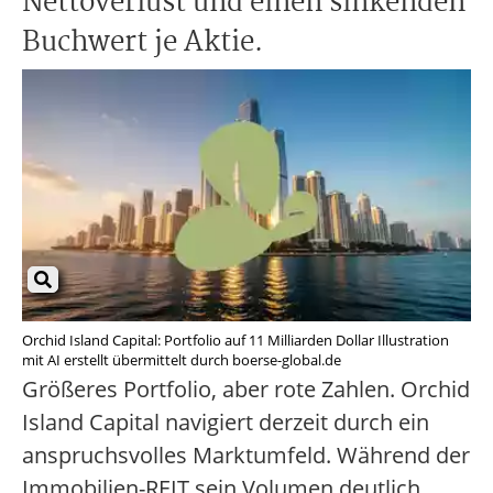
Nettoverlust und einen sinkenden
Buchwert je Aktie.
Orchid Island Capital: Portfolio auf 11 Milliarden Dollar Illustration
mit AI erstellt übermittelt durch boerse-global.de
Größeres Portfolio, aber rote Zahlen. Orchid
Island Capital navigiert derzeit durch ein
anspruchsvolles Marktumfeld. Während der
Immobilien-REIT sein Volumen deutlich