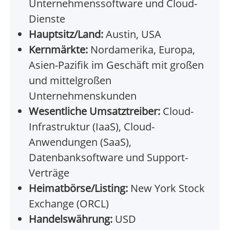
Unternehmenssoftware und Cloud-
Dienste
Hauptsitz/Land:
Austin, USA
Kernmärkte:
Nordamerika, Europa,
Asien-Pazifik im Geschäft mit großen
und mittelgroßen
Unternehmenskunden
Wesentliche Umsatztreiber:
Cloud-
Infrastruktur (IaaS), Cloud-
Anwendungen (SaaS),
Datenbanksoftware und Support-
Verträge
Heimatbörse/Listing:
New York Stock
Exchange (ORCL)
Handelswährung:
USD