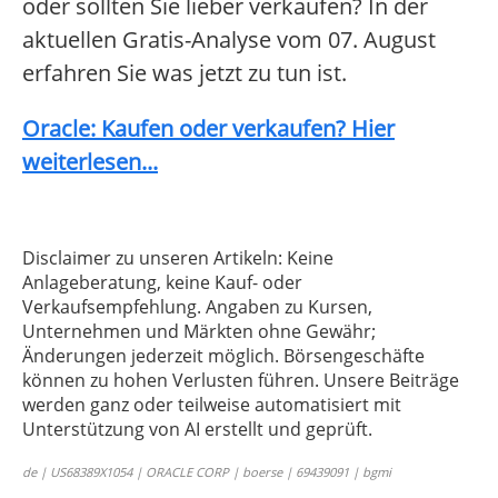
oder sollten Sie lieber verkaufen? In der
aktuellen Gratis-Analyse vom 07. August
erfahren Sie was jetzt zu tun ist.
Oracle: Kaufen oder verkaufen? Hier
weiterlesen...
Disclaimer zu unseren Artikeln: Keine
Anlageberatung, keine Kauf- oder
Verkaufsempfehlung. Angaben zu Kursen,
Unternehmen und Märkten ohne Gewähr;
Änderungen jederzeit möglich. Börsengeschäfte
können zu hohen Verlusten führen. Unsere Beiträge
werden ganz oder teilweise automatisiert mit
Unterstützung von AI erstellt und geprüft.
de | US68389X1054 | ORACLE CORP | boerse | 69439091 | bgmi