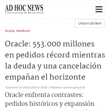
Unterrubriken
,
Oracle
Wedbush
Oracle: 553.000 millones
en pedidos récord mientras
la deuda y una cancelación
empañan el horizonte
Published on 04/26/2026 at 00:03 | Redaktion boerse-global.de
Oracle enfrenta contrastes:
pedidos históricos y expansión