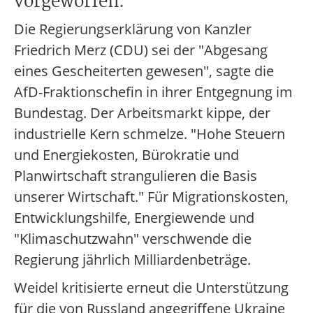
vorgeworfen.
Die Regierungserklärung von Kanzler
Friedrich Merz (CDU) sei der "Abgesang
eines Gescheiterten gewesen", sagte die
AfD-Fraktionschefin in ihrer Entgegnung im
Bundestag. Der Arbeitsmarkt kippe, der
industrielle Kern schmelze. "Hohe Steuern
und Energiekosten, Bürokratie und
Planwirtschaft strangulieren die Basis
unserer Wirtschaft." Für Migrationskosten,
Entwicklungshilfe, Energiewende und
"Klimaschutzwahn" verschwende die
Regierung jährlich Milliardenbeträge.
Weidel kritisierte erneut die Unterstützung
für die von Russland angegriffene Ukraine