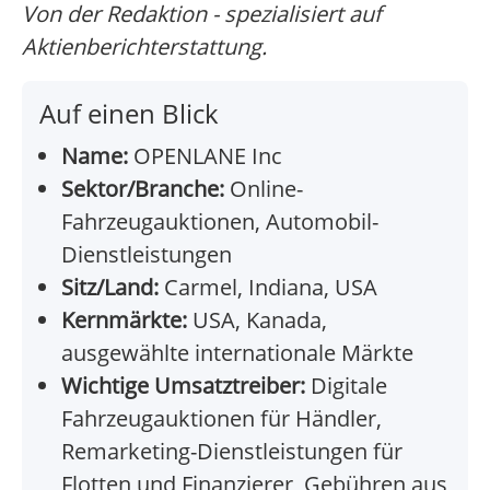
Von der Redaktion - spezialisiert auf
Aktienberichterstattung.
Auf einen Blick
Name:
OPENLANE Inc
Sektor/Branche:
Online-
Fahrzeugauktionen, Automobil-
Dienstleistungen
Sitz/Land:
Carmel, Indiana, USA
Kernmärkte:
USA, Kanada,
ausgewählte internationale Märkte
Wichtige Umsatztreiber:
Digitale
Fahrzeugauktionen für Händler,
Remarketing-Dienstleistungen für
Flotten und Finanzierer, Gebühren aus