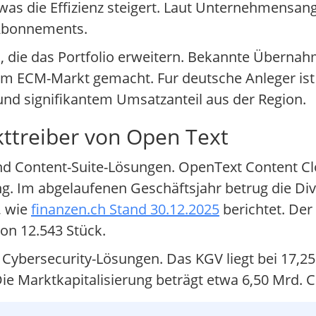
as die Effizienz steigert. Laut Unternehmensang
 Abonnements.
n, die das Portfolio erweitern. Bekannte Überna
im ECM-Markt gemacht. Fur deutsche Anleger ist 
und signifikantem Umsatzanteil aus der Region.
ttreiber von Open Text
nd Content-Suite-Lösungen. OpenText Content Cl
Im abgelaufenen Geschäftsjahr betrug die Div
, wie
finanzen.ch Stand 30.12.2025
berichtet. Der
on 12.543 Stück.
 Cybersecurity-Lösungen. Das KGV liegt bei 17,25
e Marktkapitalisierung beträgt etwa 6,50 Mrd. 