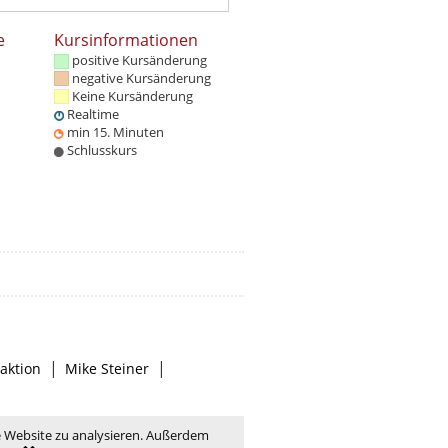
e
Kursinformationen
positive Kursänderung
negative Kursänderung
Keine Kursänderung
Realtime
min 15. Minuten
Schlusskurs
|
|
aktion
Mike Steiner
e Website zu analysieren. Außerdem