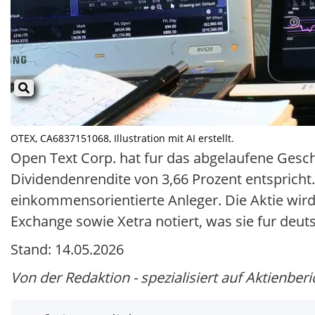
OTEX, CA6837151068, Illustration mit AI erstellt.
Open Text Corp. hat fur das abgelaufene Gesch
Dividendenrendite von 3,66 Prozent entspricht. 
einkommensorientierte Anleger. Die Aktie wird
Exchange sowie Xetra notiert, was sie fur deut
Stand: 14.05.2026
Von der Redaktion - spezialisiert auf Aktienberi