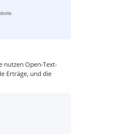
bsite.
ne nutzen Open-Text-
le Erträge, und die