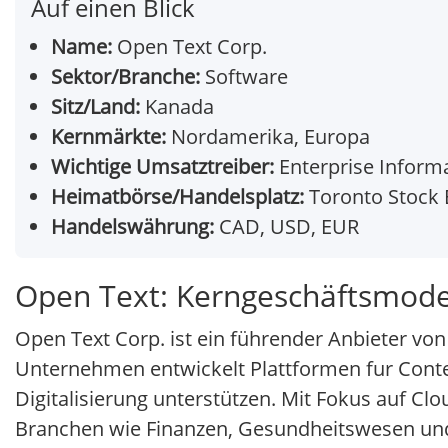
Auf einen Blick
Name:
Open Text Corp.
Sektor/Branche:
Software
Sitz/Land:
Kanada
Kernmärkte:
Nordamerika, Europa
Wichtige Umsatztreiber:
Enterprise Infor
Heimatbörse/Handelsplatz:
Toronto Stock 
Handelswährung:
CAD, USD, EUR
Open Text: Kerngeschäftsmode
Open Text Corp. ist ein führender Anbieter v
Unternehmen entwickelt Plattformen fur Cont
Digitalisierung unterstützen. Mit Fokus auf C
Branchen wie Finanzen, Gesundheitswesen und F