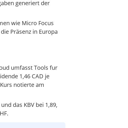
aben generiert der
hmen wie Micro Focus
die Präsenz in Europa
oud umfasst Tools fur
idende 1,46 CAD je
 Kurs notierte am
 und das KBV bei 1,89,
CHF.