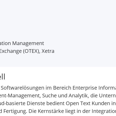
mation Management
Exchange (OTEX), Xetra
ll
on Softwarelösungen im Bereich Enterprise Info
ent-Management, Suche und Analytik, die Unter
loud-basierte Dienste bedient Open Text Kunden i
ertigung. Die Kernstärke liegt in der Integratio