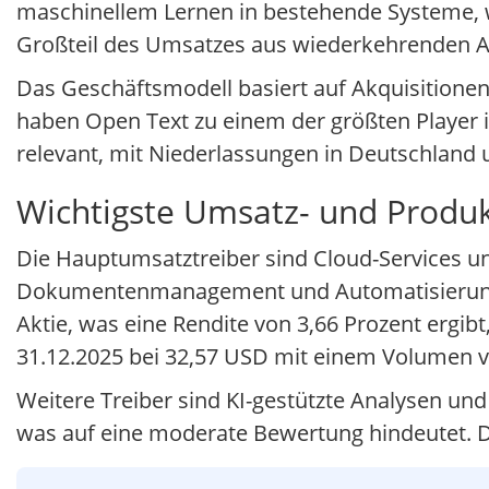
maschinellem Lernen in bestehende Systeme, w
Großteil des Umsatzes aus wiederkehrenden
Das Geschäftsmodell basiert auf Akquisitione
haben Open Text zu einem der größten Player 
relevant, mit Niederlassungen in Deutschland 
Wichtigste Umsatz- und Produk
Die Hauptumsatztreiber sind Cloud-Services u
Dokumentenmanagement und Automatisierung. 
Aktie, was eine Rendite von 3,66 Prozent ergibt
31.12.2025 bei 32,57 USD mit einem Volumen v
Weitere Treiber sind KI-gestützte Analysen und
was auf eine moderate Bewertung hindeutet. Di