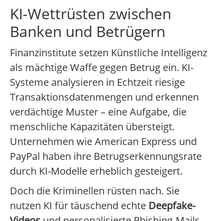
KI-Wettrüsten zwischen
Banken und Betrügern
Finanzinstitute setzen Künstliche Intelligenz
als mächtige Waffe gegen Betrug ein. KI-
Systeme analysieren in Echtzeit riesige
Transaktionsdatenmengen und erkennen
verdächtige Muster – eine Aufgabe, die
menschliche Kapazitäten übersteigt.
Unternehmen wie American Express und
PayPal haben ihre Betrugserkennungsrate
durch KI-Modelle erheblich gesteigert.
Doch die Kriminellen rüsten nach. Sie
nutzen KI für täuschend echte
Deepfake-
Videos
und personalisierte Phishing-Mails,