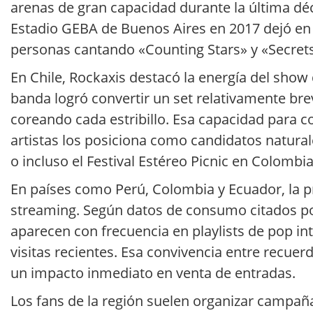
arenas de gran capacidad durante la última dé
Estadio GEBA de Buenos Aires en 2017 dejó en c
personas cantando «Counting Stars» y «Secrets»
En Chile, Rockaxis destacó la energía del show
banda logró convertir un set relativamente bre
coreando cada estribillo. Esa capacidad para 
artistas los posiciona como candidatos natural
o incluso el Festival Estéreo Picnic en Colombi
En países como Perú, Colombia y Ecuador, la pr
streaming. Según datos de consumo citados por
aparecen con frecuencia en playlists de pop in
visitas recientes. Esa convivencia entre recue
un impacto inmediato en venta de entradas.
Los fans de la región suelen organizar campañ