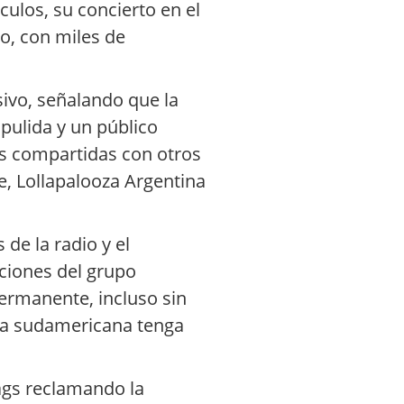
ulos, su concierto en el
o, con miles de
sivo, señalando que la
pulida y un público
as compartidas con otros
e, Lollapalooza Argentina
de la radio y el
ciones del grupo
permanente, incluso sin
ira sudamericana tenga
ags reclamando la