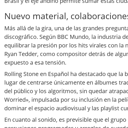
Brasil y el eje andino permite sumar estas ciud
Nuevo material, colaboraciones 
Más allá de la gira, una de las grandes pregu
discográfico. Según BBC Mundo, la industria de
equilibrar la presión por los hits virales con 
Ryan Tedder, como compositor detrás de algun
expuesto a esa tensión.
Rolling Stone en Español ha destacado que la b
lugar de centrarse únicamente en álbumes trad
del público y los algoritmos, sin quedar atrapa
Worried», impulsada por su inclusión en la p
dominar el espacio audiovisual y las playlist c
En cuanto al sonido, es previsible que el grup