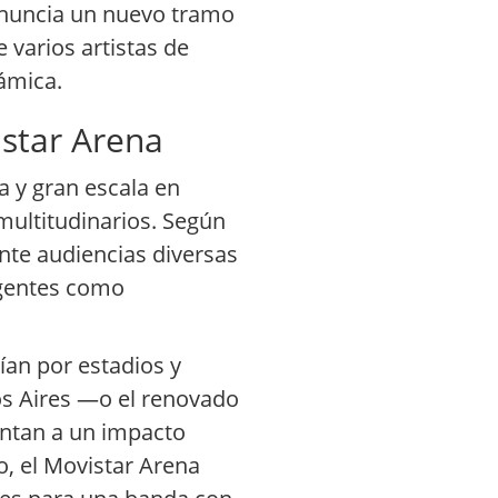
anuncia un nuevo tramo
 varios artistas de
ámica.
istar Arena
a y gran escala en
multitudinarios. Según
nte audiencias diversas
rgentes como
ían por estadios y
nos Aires —o el renovado
untan a un impacto
o, el Movistar Arena