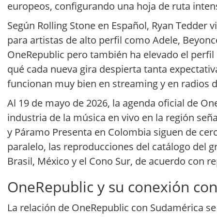
europeos, configurando una hoja de ruta inten
Según Rolling Stone en Español, Ryan Tedder v
para artistas de alto perfil como Adele, Beyon
OneRepublic pero también ha elevado el perfil c
qué cada nueva gira despierta tanta expectativ
funcionan muy bien en streaming y en radios d
Al 19 de mayo de 2026, la agenda oficial de O
industria de la música en vivo en la región s
y Páramo Presenta en Colombia siguen de cerca
paralelo, las reproducciones del catálogo del
Brasil, México y el Cono Sur, de acuerdo con re
OneRepublic y su conexión con
La relación de OneRepublic con Sudamérica se c