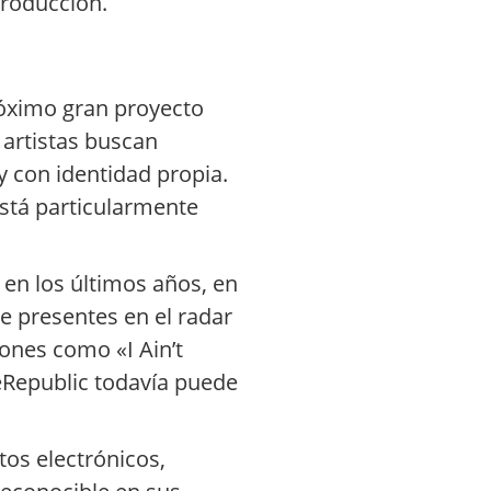
producción.
róximo gran proyecto
 artistas buscan
y con identidad propia.
stá particularmente
 en los últimos años, en
e presentes en el radar
iones como «I Ain’t
eRepublic todavía puede
tos electrónicos,