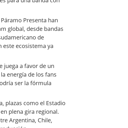
ales para una banda con
y Páramo Presenta han
am global, desde bandas
 sudamericano de
 este ecosistema ya
e juega a favor de un
la energía de los fans
odría ser la fórmula
a, plazas como el Estadio
en plena gira regional.
re Argentina, Chile,