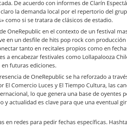
cada. De acuerdo con informes de Clarín Espectác
laro la demanda local por el repertorio del grup
 como si se tratara de clásicos de estadio.
 de OneRepublic en el contexto de un festival ma
ve en un desfile de hits pop rock con producción 
conectar tanto en recitales propios como en fech
es a encabezar festivales como Lollapalooza Chil
a en futuras ediciones.
esencia de OneRepublic se ha reforzado a través 
 El Comercio Luces y El Tiempo Cultura, las can
ternacional, lo que genera una base de oyentes 
rdo y actualidad es clave para que una eventual g
as en redes para pedir fechas específicas. Hasht