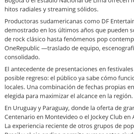
Bogotá o el Estadio Nacional de Lima ofrecen 
hitos radiales y streaming sólidos.
Productoras sudamericanas como DF Entertain
demostrado en los últimos años que pueden so
de rock clásico hasta fenómenos pop contemp
OneRepublic —traslado de equipo, escenograf
consolidado.
El antecedente de presentaciones en festivales
posible regreso: el público ya sabe cómo funci
locales. Una combinación de fechas propias en 
elegida para maximizar el alcance en la región.
En Uruguay y Paraguay, donde la oferta de gra
Centenario en Montevideo o el Jockey Club en A
La experiencia reciente de otros grupos de pop