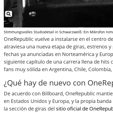
Stimmungsvolles Studiodetail in Schwarzweiß: Ein Mikrofon nimmt
OneRepublic vuelve a instalarse en el centro d
atraviesa una nueva etapa de giras, estrenos y
fechas ya anunciadas en Norteamérica y Europa
siguiente capítulo de una carrera llena de hits
fans muy sólida en Argentina, Chile, Colombia, 
¿Qué hay de nuevo con OneRepu
De acuerdo con Billboard, OneRepublic mantie
en Estados Unidos y Europa, y la propia banda
la sección de giras del
sitio oficial de OneRepub