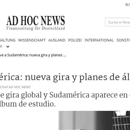
BL
HALTUNG
WISSENSCHAFT
AUSLAND
POLIZEI
INTERNATIONAL
SONSTI
GS
e a Sudamérica: nueva gira y planes ...
rica: nueva gira y planes de 
n-Chief AD HOC NEWS
 gira global y Sudamérica aparece en e
álbum de estudio.