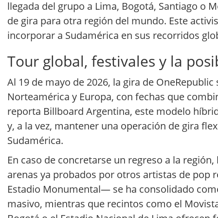
llegada del grupo a Lima, Bogotá, Santiago o
de gira para otra región del mundo. Este activi
incorporar a Sudamérica en sus recorridos glob
Tour global, festivales y la pos
Al 19 de mayo de 2026, la gira de OneRepublic s
Norteamérica y Europa, con fechas que combina
reporta Billboard Argentina, este modelo híbr
y, a la vez, mantener una operación de gira 
Sudamérica.
En caso de concretarse un regreso a la región,
arenas ya probados por otros artistas de pop r
Estadio Monumental— se ha consolidado como e
masivo, mientras que recintos como el Movista