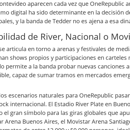
 Montevideo aparecen cada vez que OneRepublic 
smo digital ha sido determinante en la decisión de
ales, y la banda de Tedder no es ajena a esa din
ibilidad de River, Nacional o Mov
e articula en torno a arenas y festivales de medi
n shows propios y participaciones en carteles 
ido permite a la banda probar nuevas canciones a
flexible, capaz de sumar tramos en mercados eme
 los escenarios naturales para OneRepublic pasar
ock internacional. El Estadio River Plate en Bue
l gran símbolo para las giras globales que ap
r Arena Buenos Aires, el Movistar Arena Santiag