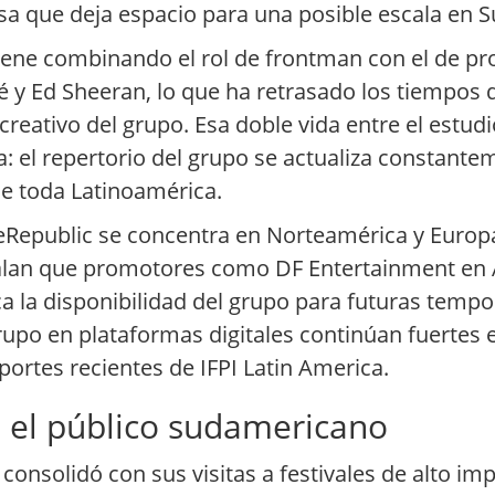
sa que deja espacio para una posible escala en 
iene combinando el rol de frontman con el de p
cé y Ed Sheeran, lo que ha retrasado los tiempo
reativo del grupo. Esa doble vida entre el estudio
a: el repertorio del grupo se actualiza constante
e toda Latinoamérica.
neRepublic se concentra en Norteamérica y Europa
eñalan que promotores como DF Entertainment en A
 la disponibilidad del grupo para futuras tempo
 grupo en plataformas digitales continúan fuert
portes recientes de IFPI Latin America.
 el público sudamericano
onsolidó con sus visitas a festivales de alto i