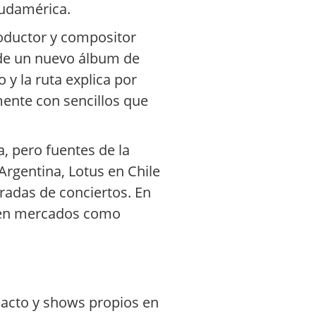
Sudamérica.
roductor y compositor
s de un nuevo álbum de
 y la ruta explica por
mente con sencillos que
, pero fuentes de la
rgentina, Lotus en Chile
radas de conciertos. En
es en mercados como
mpacto y shows propios en