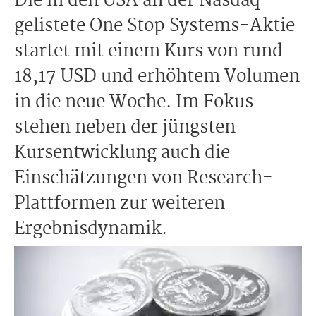
Die in den USA an der Nasdaq
gelistete One Stop Systems-Aktie
startet mit einem Kurs von rund
18,17 USD und erhöhtem Volumen
in die neue Woche. Im Fokus
stehen neben der jüngsten
Kursentwicklung auch die
Einschätzungen von Research-
Plattformen zur weiteren
Ergebnisdynamik.