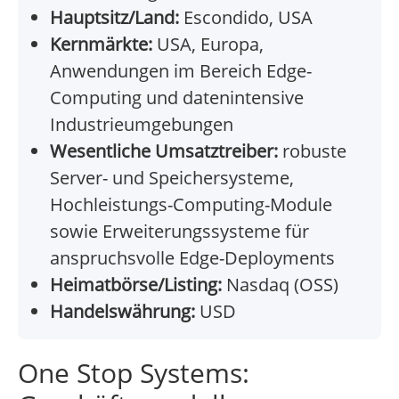
Hauptsitz/Land:
Escondido, USA
Kernmärkte:
USA, Europa,
Anwendungen im Bereich Edge-
Computing und datenintensive
Industrieumgebungen
Wesentliche Umsatztreiber:
robuste
Server- und Speichersysteme,
Hochleistungs-Computing-Module
sowie Erweiterungssysteme für
anspruchsvolle Edge-Deployments
Heimatbörse/Listing:
Nasdaq (OSS)
Handelswährung:
USD
One Stop Systems: