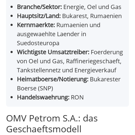
Branche/Sektor:
Energie, Oel und Gas
Hauptsitz/Land:
Bukarest, Rumaenien
Kernmaerkte:
Rumaenien und
ausgewaehlte Laender in
Suedosteuropa
Wichtigste Umsatztreiber:
Foerderung
von Oel und Gas, Raffineriegeschaeft,
Tankstellennetz und Energieverkauf
Heimatboerse/Notierung:
Bukarester
Boerse (SNP)
Handelswaehrung:
RON
OMV Petrom S.A.: das
Geschaeftsmodell