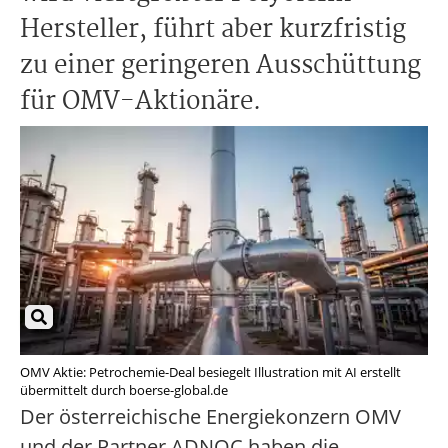
Hersteller, führt aber kurzfristig
zu einer geringeren Ausschüttung
für OMV-Aktionäre.
OMV Aktie: Petrochemie-Deal besiegelt Illustration mit AI erstellt
übermittelt durch boerse-global.de
Der österreichische Energiekonzern OMV
und der Partner ADNOC haben die