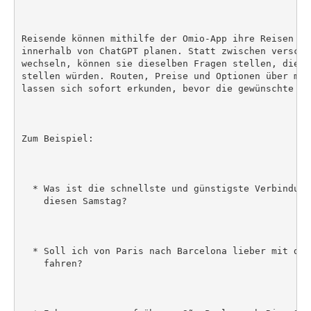
Reisende können mithilfe der Omio-App ihre Reisen ab
innerhalb von ChatGPT planen. Statt zwischen verschi
wechseln, können sie dieselben Fragen stellen, die s
stellen würden. Routen, Preise und Optionen über meh
lassen sich sofort erkunden, bevor die gewünschte Re
Zum Beispiel:

  * Was ist die schnellste und günstigste Verbindung
    diesen Samstag?

  * Soll ich von Paris nach Barcelona lieber mit dem
    fahren?
