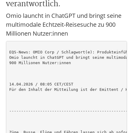
verantwortlich.
Omio launcht in ChatGPT und bringt seine
multimodale Echtzeit-Reisesuche zu 900
Millionen Nutzer:innen
EQS-News: OMIO Corp / Schlagwort(e): Produkteinführun
Omio launcht in ChatGPT und bringt seine multimodale
900 Millionen Nutzer:innen

14.04.2026 / 08:05 CET/CEST

Für den Inhalt der Mitteilung ist der Emittent / Her
----------------------------------------------------
Züge, Busse, Flüge und Fähren lassen sich ab sofort 