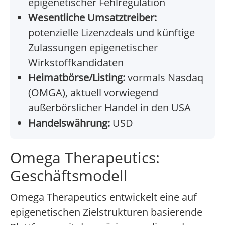
epigenetischer Fehlregulation
Wesentliche Umsatztreiber:
potenzielle Lizenzdeals und künftige
Zulassungen epigenetischer
Wirkstoffkandidaten
Heimatbörse/Listing:
vormals Nasdaq
(OMGA), aktuell vorwiegend
außerbörslicher Handel in den USA
Handelswährung:
USD
Omega Therapeutics:
Geschäftsmodell
Omega Therapeutics entwickelt eine auf
epigenetischen Zielstrukturen basierende