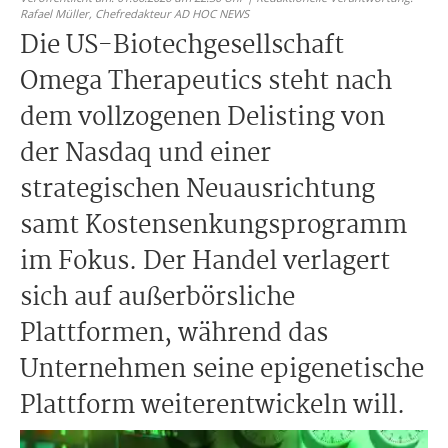
Rafael Müller,
Chefredakteur AD HOC NEWS
Die US-Biotechgesellschaft
Omega Therapeutics steht nach
dem vollzogenen Delisting von
der Nasdaq und einer
strategischen Neuausrichtung
samt Kostensenkungsprogramm
im Fokus. Der Handel verlagert
sich auf außerbörsliche
Plattformen, während das
Unternehmen seine epigenetische
Plattform weiterentwickeln will.