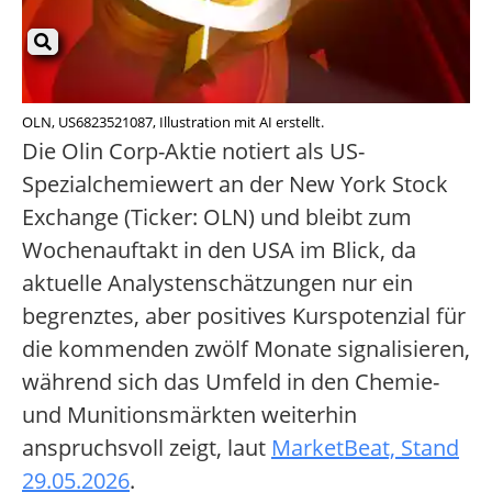
OLN, US6823521087, Illustration mit AI erstellt.
Die Olin Corp-Aktie notiert als US-
Spezialchemiewert an der New York Stock
Exchange (Ticker: OLN) und bleibt zum
Wochenauftakt in den USA im Blick, da
aktuelle Analystenschätzungen nur ein
begrenztes, aber positives Kurspotenzial für
die kommenden zwölf Monate signalisieren,
während sich das Umfeld in den Chemie-
und Munitionsmärkten weiterhin
anspruchsvoll zeigt, laut
MarketBeat, Stand
29.05.2026
.