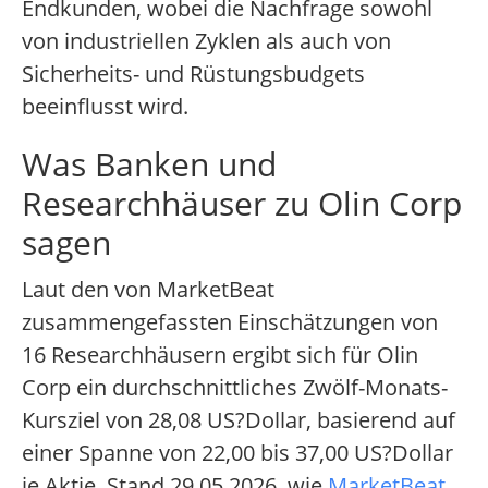
Endkunden, wobei die Nachfrage sowohl
von industriellen Zyklen als auch von
Sicherheits- und Rüstungsbudgets
beeinflusst wird.
Was Banken und
Researchhäuser zu Olin Corp
sagen
Laut den von MarketBeat
zusammengefassten Einschätzungen von
16 Researchhäusern ergibt sich für Olin
Corp ein durchschnittliches Zwölf-Monats-
Kursziel von 28,08 US?Dollar, basierend auf
einer Spanne von 22,00 bis 37,00 US?Dollar
je Aktie, Stand 29.05.2026, wie
MarketBeat,