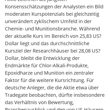
Konsensschätzungen der Analysten ein Bild
moderaten Kurspotenzials bei gleichzeitig
unverändert zyklischem Umfeld in der
Chemie- und Munitionsbranche. Während
der aktuelle Kurs im Bereich von 25,83 US?
Dollar liegt und das durchschnittliche
Kursziel der Researchhäuser bei 28,08 US?
Dollar, bleibt die Entwicklung der
Endmärkte für Chlor-Alkali-Produkte,
Epoxidharze und Munition ein zentraler
Faktor für die weitere Kursrichtung. Für
deutsche Anleger, die die Aktie etwa über
Tradegate beobachten, dürfte insbesondere
das Verhältnis von Bewertung,
Branchenausblick und den von US-Häusern