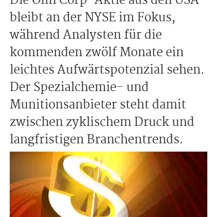
Die Olin Corp-Aktie aus den USA
bleibt an der NYSE im Fokus,
während Analysten für die
kommenden zwölf Monate ein
leichtes Aufwärtspotenzial sehen.
Der Spezialchemie- und
Munitionsanbieter steht damit
zwischen zyklischem Druck und
langfristigen Branchentrends.