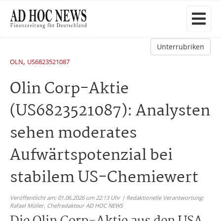
Unterrubriken
,
OLN
US6823521087
Olin Corp-Aktie
(US6823521087): Analysten
sehen moderates
Aufwärtspotenzial bei
stabilem US-Chemiewert
Veröffentlicht am: 01.06.2026 um 22:13 Uhr | Redaktionelle Verantwortung:
Rafael Müller,
Chefredakteur AD HOC NEWS